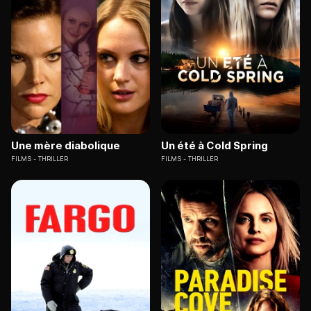
Une mère diabolique
Un été à Cold Spring
FILMS
THRILLER
FILMS
THRILLER