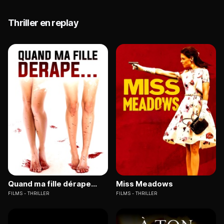
Thriller en replay
Quand ma fille dérape...
Miss Meadows
FILMS
THRILLER
FILMS
THRILLER