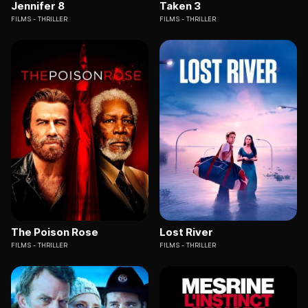
Jennifer 8
Taken 3
FILMS
THRILLER
FILMS
THRILLER
The Poison Rose
Lost River
FILMS
THRILLER
FILMS
THRILLER