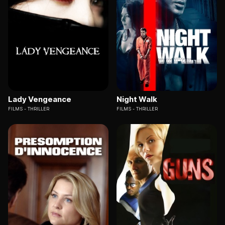
Lady Vengeance
Night Walk
FILMS
THRILLER
FILMS
THRILLER