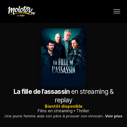
La fille de l'assassin
en streaming &
replay
Bientôt disponible
Films en streaming
Thriller
Une jeune femme aide son père à prouver son innocence. L'homme a été accusé quinze ans plus tôt d'avoir tué sa femme, ce qu'il a toujours nié.
Voir plus