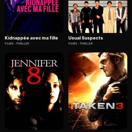
Kidnappée avec ma fille
Usual Suspects
FILMS
THRILLER
FILMS
THRILLER