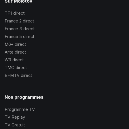
Sur Molotov
TF1
direct
France 2
direct
France 3
direct
France 5
direct
M6+
direct
Arte
direct
W9
direct
TMC
direct
BFMTV
direct
Nos programmes
Programme TV
TV Replay
TV Gratuit