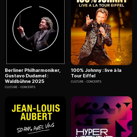
Berliner Philharmoniker,
100% Johnny : live à la
Gustavo Dudamel :
Tour Eiffel
Waldbühne 2025
CULTURE
CONCERTS
CULTURE
CONCERTS