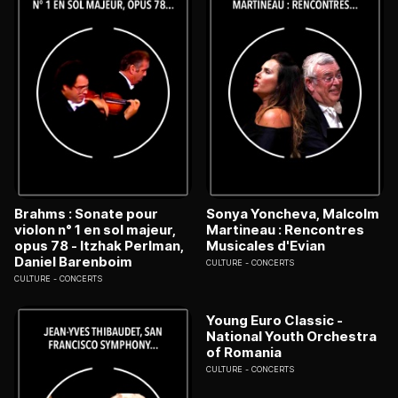
Brahms : Sonate pour
Sonya Yoncheva, Malcolm
violon n° 1 en sol majeur,
Martineau : Rencontres
opus 78 - Itzhak Perlman,
Musicales d'Evian
Daniel Barenboim
CULTURE
CONCERTS
CULTURE
CONCERTS
Young Euro Classic -
National Youth Orchestra
of Romania
CULTURE
CONCERTS