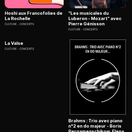
Hoshi aux Francofolies de
"Les musicales du
La Rochelle
Luberon - Mozart" avec
Pierre Génisson
CULTURE
CONCERTS
CULTURE
CONCERTS
La Valse
CULTURE
CONCERTS
Brahms : Trio avec piano
n°2 en do majeur - Boris
Pergamenschikow, Elena