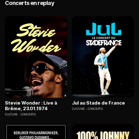
Concerts en replay
Stevie Wonder : Live à
Jul au Stade de France
Brême, 23.01.1974
CULTURE
CONCERTS
CULTURE
CONCERTS