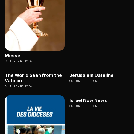
Messe
CULTURE
RELIGION
The World Seen from the
Jerusalem Dateline
Vatican
CULTURE
RELIGION
CULTURE
RELIGION
Israel Now News
CULTURE
RELIGION