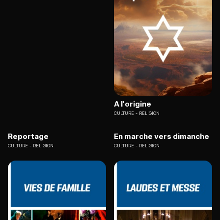
A l'origine
CULTURE
RELIGION
Reportage
En marche vers dimanche
CULTURE
RELIGION
CULTURE
RELIGION