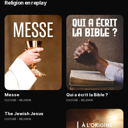
Religion en replay
Messe
Qui a écrit la Bible ?
CULTURE
RELIGION
CULTURE
RELIGION
The Jewish Jesus
CULTURE
RELIGION