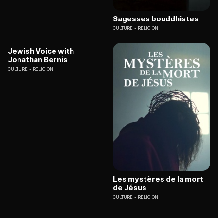
Sagesses bouddhistes
CULTURE
RELIGION
Jewish Voice with
Jonathan Bernis
CULTURE
RELIGION
Les mystères de la mort
de Jésus
CULTURE
RELIGION