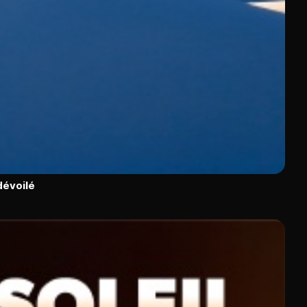
dévoilé