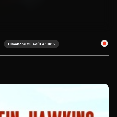
Dimanche 23 Août à 18h15