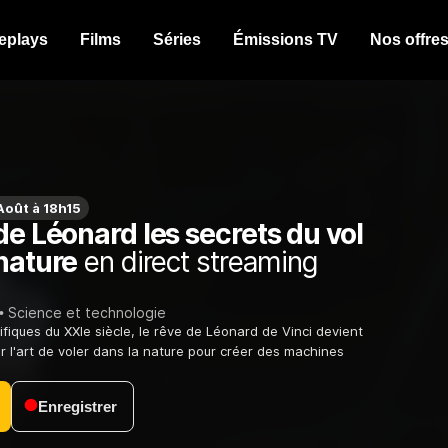
eplays
Films
Séries
Émissions TV
Nos offre
oût à 18h15
de Léonard les secrets du vol
nature
en direct streaming
Science et technologie
ifiques du XXIe siècle, le rêve de Léonard de Vinci devient
er l'art de voler dans la nature pour créer des machines
Enregistrer