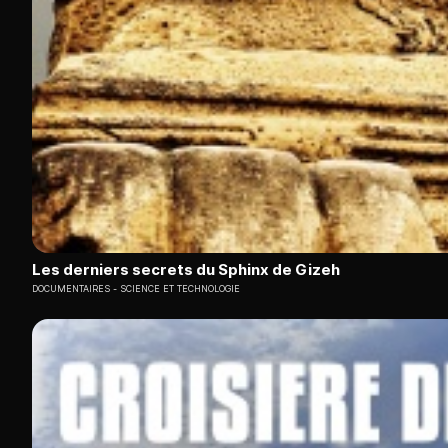
Les derniers secrets du Sphinx de Gizeh
DOCUMENTAIRES
SCIENCE ET TECHNOLOGIE