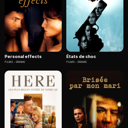
Personal effects
États de choc
FILMS
DRAME
FILMS
DRAME