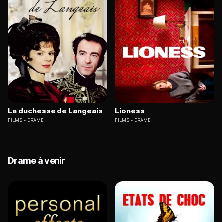
La duchesse de Langeais
Lioness
FILMS
DRAME
FILMS
DRAME
Drame à venir