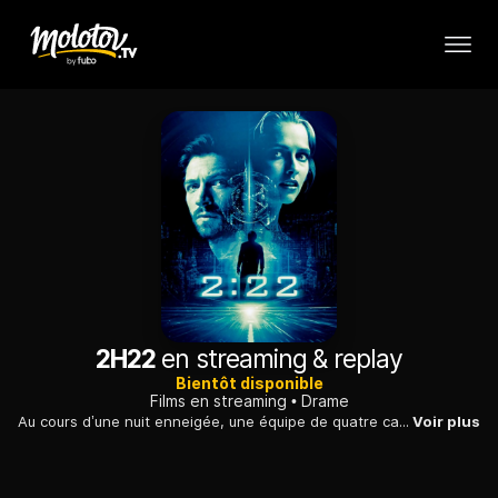
2H22
en streaming & replay
Bientôt disponible
Films en streaming
Drame
Au cours d’une nuit enneigée, une équipe de quatre cambrioleurs expérimentés planifie un vol de routine. Lorsque les choses tournent mal, l’amitié, la loyauté et la confiance qui les lient seront poussées à leur limite...
Voir plus