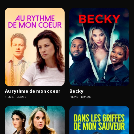
Au rythme de mon coeur
Becky
FILMS
DRAME
FILMS
DRAME