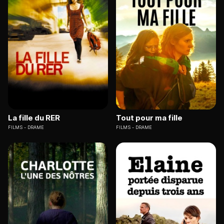
La fille du RER
Tout pour ma fille
FILMS
DRAME
FILMS
DRAME