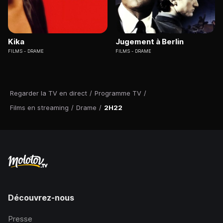
Kika
Jugement à Berlin
FILMS
DRAME
FILMS
DRAME
Regarder la TV en direct
/
Programme TV
/
Films en streaming
/
Drame
/
2H22
Découvrez-nous
Presse