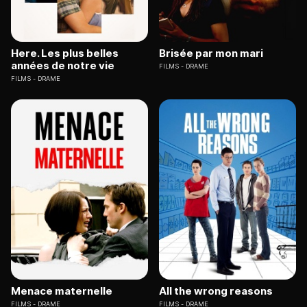
Here. Les plus belles
Brisée par mon mari
années de notre vie
FILMS
DRAME
FILMS
DRAME
Menace maternelle
All the wrong reasons
FILMS
DRAME
FILMS
DRAME