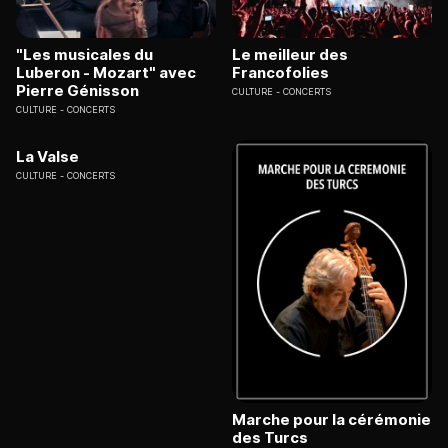
"Les musicales du
Le meilleur des
Luberon - Mozart" avec
Francofolies
Pierre Génisson
CULTURE
CONCERTS
CULTURE
CONCERTS
La Valse
CULTURE
CONCERTS
Marche pour la cérémonie
des Turcs