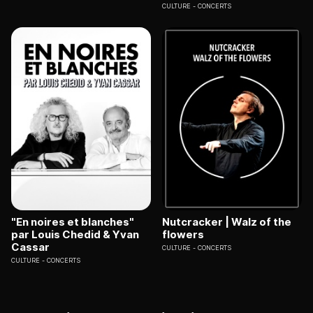
CULTURE
CONCERTS
"En noires et blanches"
Nutcracker | Walz of the
par Louis Chedid & Yvan
flowers
Cassar
CULTURE
CONCERTS
CULTURE
CONCERTS