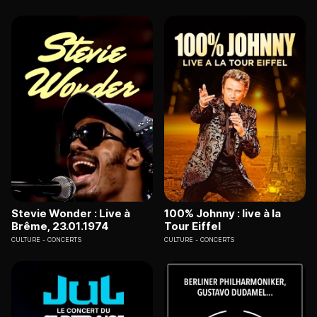
Stevie Wonder : Live à
100% Johnny : live à la
Brême, 23.01.1974
Tour Eiffel
CULTURE
CONCERTS
CULTURE
CONCERTS