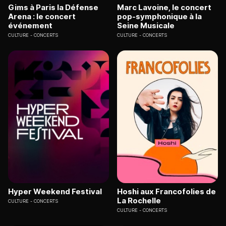
Gims à Paris la Défense
Marc Lavoine, le concert
Arena : le concert
pop-symphonique à la
événement
Seine Musicale
CULTURE
CONCERTS
CULTURE
CONCERTS
Hyper Weekend Festival
Hoshi aux Francofolies de
La Rochelle
CULTURE
CONCERTS
CULTURE
CONCERTS