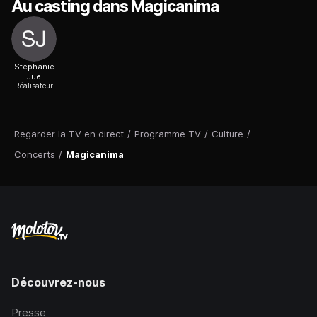
Au casting dans Magicanima
Stephanie
Jue
Réalisateur
Regarder la TV en direct
/
Programme TV
/
Culture
/
Concerts
/
Magicanima
Découvrez-nous
Presse