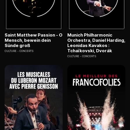
Saint Matthew Passion - O
Munich Philharmonic
Mensch, bewein dein
Orchestra, Daniel Harding,
Sünde groß
Leonidas Kavakos :
Tchaïkovski, Dvorák
CULTURE
CONCERTS
CULTURE
CONCERTS