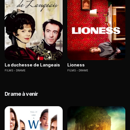
La duchesse de Langeais
Lioness
FILMS
DRAME
FILMS
DRAME
Drame à venir