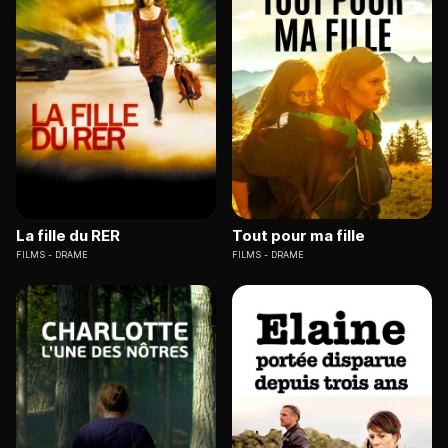
La fille du RER
Tout pour ma fille
FILMS
DRAME
FILMS
DRAME