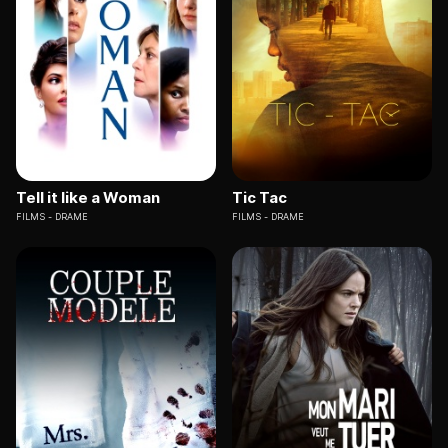
Tell it like a Woman
Tic Tac
FILMS
DRAME
FILMS
DRAME