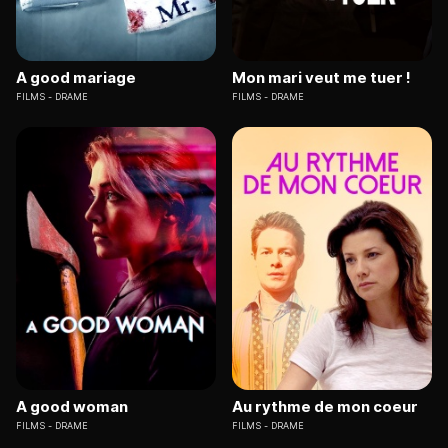
A good mariage
Mon mari veut me tuer !
FILMS
DRAME
FILMS
DRAME
A good woman
Au rythme de mon coeur
FILMS
DRAME
FILMS
DRAME