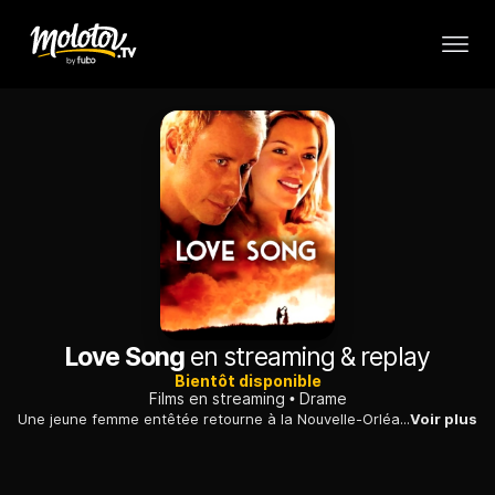
Love Song
en streaming & replay
Bientôt disponible
Films en streaming
Drame
Une jeune femme entêtée retourne à la Nouvelle-Orléans après la mort de sa mère éloignée.
Voir plus