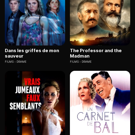
Dans les griffes de mon
The Professor and the
sauveur
Madman
FILMS
DRAME
FILMS
DRAME