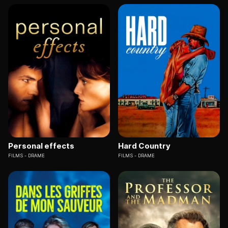
Personal effects
Hard Country
FILMS
DRAME
FILMS
DRAME