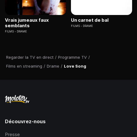
Vrais jumeaux faux
Un carnet de bal
semblants
FILMS
DRAME
FILMS
DRAME
Regarder la TV en direct
/
Programme TV
/
Films en streaming
/
Drame
/
Love Song
Découvrez-nous
Presse