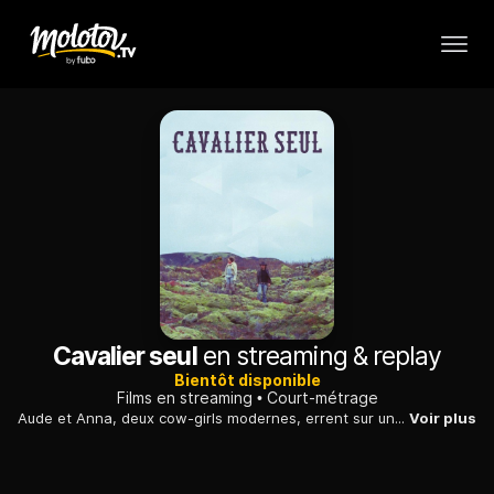
Cavalier seul
en streaming & replay
Bientôt disponible
Films en streaming
Court-métrage
Aude et Anna, deux cow-girls modernes, errent sur une terre imaginaire. Encombrées par les mots, elles tentent de dialoguer, mais tournent en rond.
Voir plus