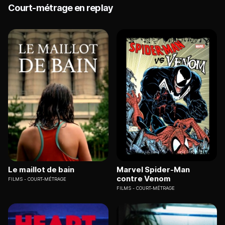
Court-métrage en replay
Le maillot de bain
Marvel Spider-Man
contre Venom
FILMS
COURT-MÉTRAGE
FILMS
COURT-MÉTRAGE