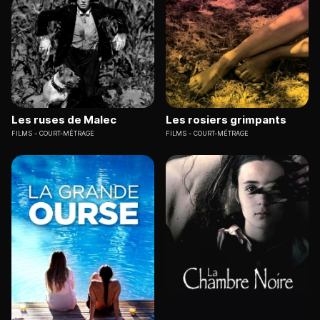
Les ruses de Malec
Les rosiers grimpants
FILMS
COURT-MÉTRAGE
FILMS
COURT-MÉTRAGE