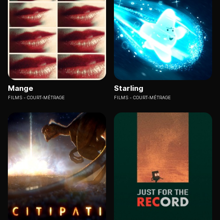
Mange
Starling
FILMS
COURT-MÉTRAGE
FILMS
COURT-MÉTRAGE