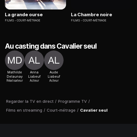
La grande ourse
La Chambre noire
FILMS
COURT-MÉTRAGE
FILMS
COURT-MÉTRAGE
Au casting dans Cavalier seul
Mathilde
Anna
Aude
Delaunay
Liabeuf
Liabeuf
Réalisateur
Acteur
Acteur
Regarder la TV en direct
/
Programme TV
/
Films en streaming
/
Court-métrage
/
Cavalier seul