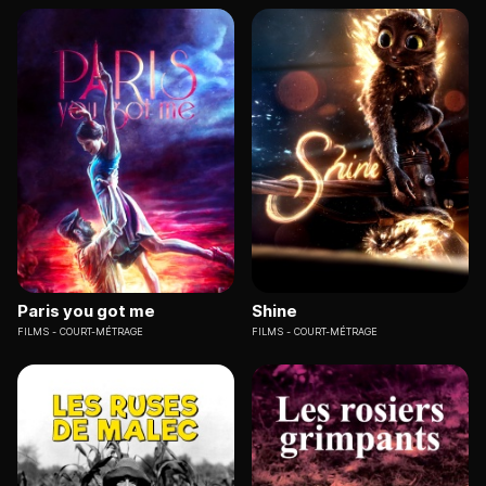
Paris you got me
Shine
FILMS
COURT-MÉTRAGE
FILMS
COURT-MÉTRAGE