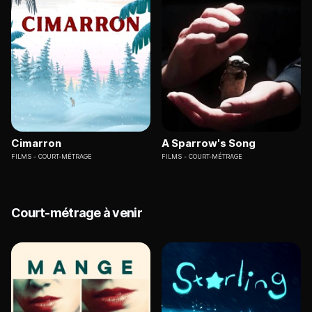
Cimarron
A Sparrow's Song
FILMS
COURT-MÉTRAGE
FILMS
COURT-MÉTRAGE
Court-métrage à venir