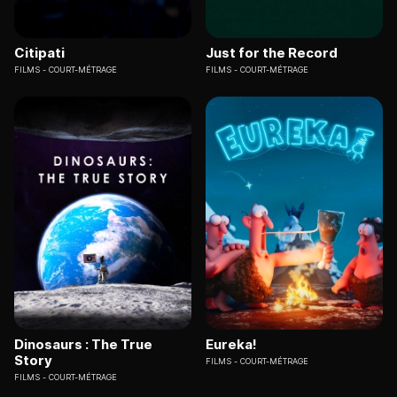
Citipati
Just for the Record
FILMS
COURT-MÉTRAGE
FILMS
COURT-MÉTRAGE
Dinosaurs : The True
Eureka!
Story
FILMS
COURT-MÉTRAGE
FILMS
COURT-MÉTRAGE