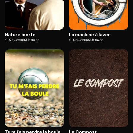
Nature morte
La machine à laver
FILMS
COURT-MÉTRAGE
FILMS
COURT-MÉTRAGE
Tu m'fais perdre la boule
Le Compost