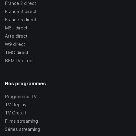
France 2
direct
France 3
direct
France 5
direct
M6+
direct
Arte
direct
W9
direct
TMC
direct
BFMTV
direct
Nos programmes
Programme TV
TV Replay
TV Gratuit
Films streaming
Séries streaming