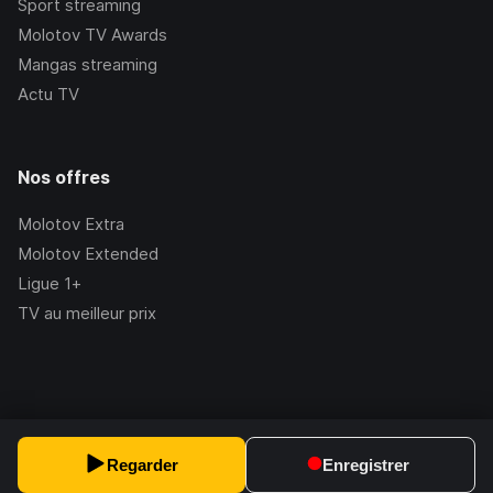
Sport streaming
Molotov TV Awards
Mangas streaming
Actu TV
Nos offres
Molotov Extra
Molotov Extended
Ligue 1+
TV au meilleur prix
©Molotov
2026
, Version:
2.228.1
Regarder
Enregistrer