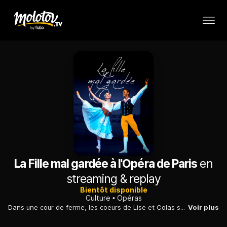
La Fille mal gardée à l'Opéra de Paris
en
streaming & replay
Bientôt disponible
Culture
Opéras
Dans une cour de ferme, les coeurs de Lise et Colas se cherchent et finissent par se trouver : "La Fille mal gardée" raconte le triomphe par la ruse d'un amour empêché.
Voir plus