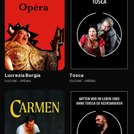
Lucrezia Borgia
Tosca
CULTURE
OPÉRAS
CULTURE
OPÉRAS