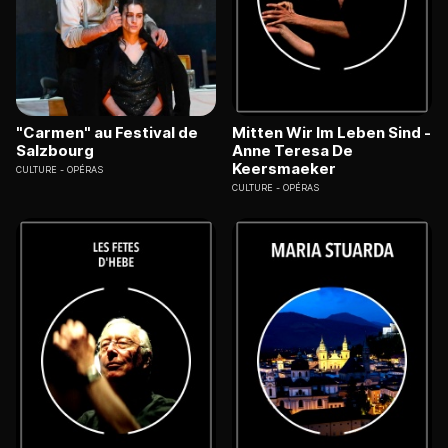
"Carmen" au Festival de
Mitten Wir Im Leben Sind -
Salzbourg
Anne Teresa De
Keersmaeker
CULTURE
OPÉRAS
CULTURE
OPÉRAS