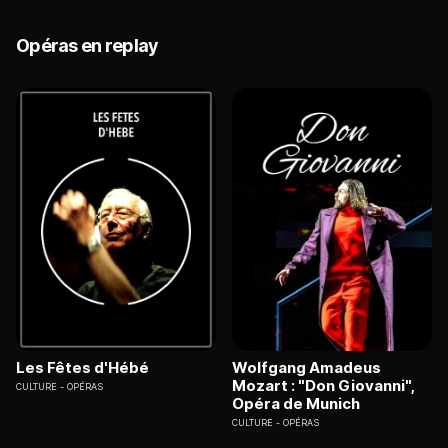
Opéras en replay
Les Fêtes d'Hébé
Wolfgang Amadeus
Mozart : "Don Giovanni",
CULTURE
OPÉRAS
Opéra de Munich
CULTURE
OPÉRAS