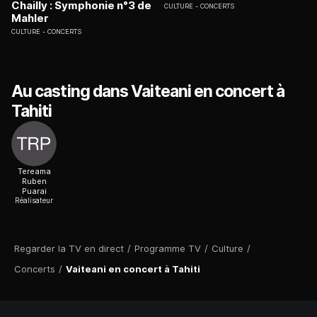
Chailly : Symphonie n°3 de
CULTURE
CONCERTS
Mahler
CULTURE
CONCERTS
Au casting dans Vaiteani en concert à
Tahiti
Tereama
Ruben
Puarai
Réalisateur
Regarder la TV en direct
/
Programme TV
/
Culture
/
Concerts
/
Vaiteani en concert à Tahiti