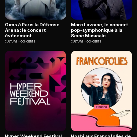
Gims à Paris la Défense
Marc Lavoine, le concert
Arena : le concert
pop-symphonique à la
événement
Seine Musicale
CULTURE
CONCERTS
CULTURE
CONCERTS
Hyper Weekend Festival
Hoshi aux Francofolies de