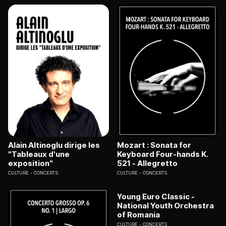
Alain Altinoglu dirige les
Mozart : Sonata for
"Tableaux d'une
Keyboard Four-hands K.
exposition"
521 - Allegretto
CULTURE
CONCERTS
CULTURE
CONCERTS
Young Euro Classic -
National Youth Orchestra
of Romania
CULTURE
CONCERTS