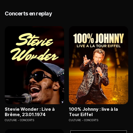
Concerts en replay
Stevie Wonder : Live à
100% Johnny : live à la
Brême, 23.01.1974
Tour Eiffel
CULTURE
CONCERTS
CULTURE
CONCERTS