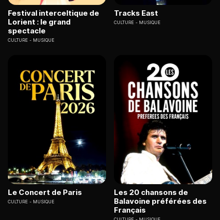
Festival interceltique de
Tracks East
Lorient : le grand
CULTURE
MUSIQUE
spectacle
CULTURE
MUSIQUE
Le Concert de Paris
Les 20 chansons de
Balavoine préférées des
CULTURE
MUSIQUE
Français
CULTURE
MUSIQUE