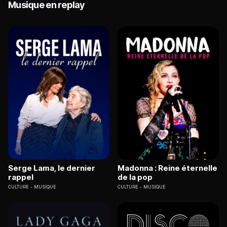
Musique en replay
Serge Lama, le dernier
Madonna : Reine éternelle
rappel
de la pop
CULTURE
MUSIQUE
CULTURE
MUSIQUE