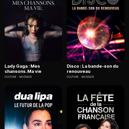
Lady Gaga : Mes
Disco : La bande-son du
chansons. Ma vie
renouveau
CULTURE
MUSIQUE
CULTURE
MUSIQUE