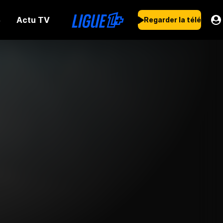
Actu TV
s
Regarder la télé