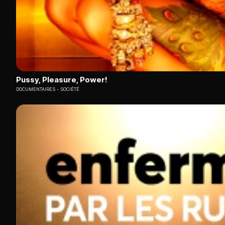
Pussy, Pleasure, Power!
DOCUMENTAIRES
SOCIÉTÉ