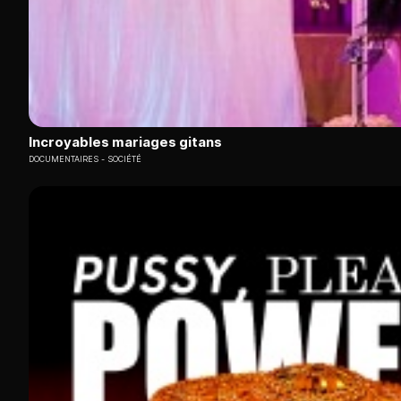
Incroyables mariages gitans
DOCUMENTAIRES
SOCIÉTÉ