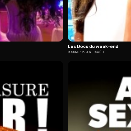
Les Docs du week-end
DOCUMENTAIRES
SOCIÉTÉ