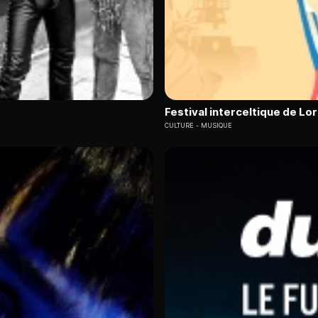
Festival interceltique de Lor
CULTURE
MUSIQUE