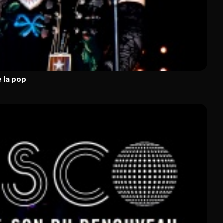
 la pop