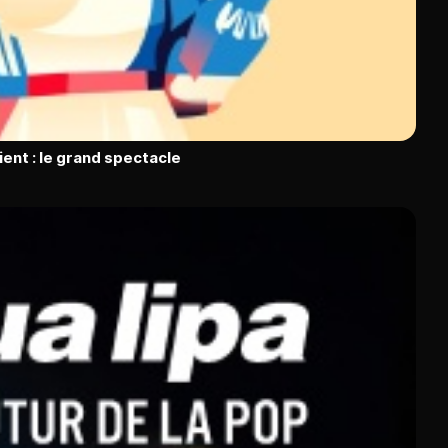
ient : le grand spectacle