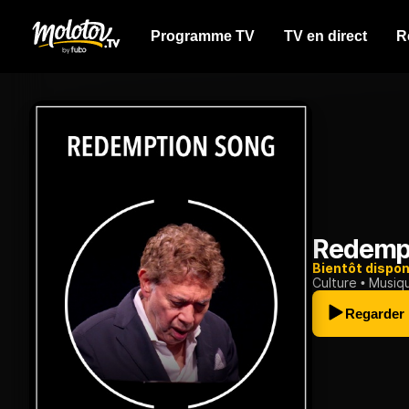
Programme TV
TV en direct
R
Redemp
Bientôt dispon
Culture
Musiq
Regarder