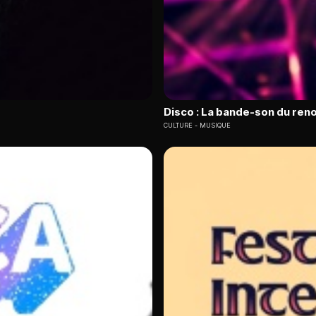
Disco : La bande-son du ren
CULTURE
MUSIQUE