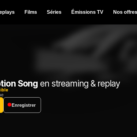
eplays
Films
Séries
Émissions TV
Nos offre
tion Song
en streaming & replay
ible
ue
Enregistrer