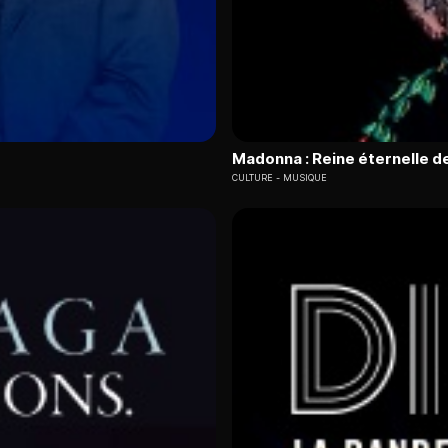
Madonna : Reine éternelle de
CULTURE
MUSIQUE