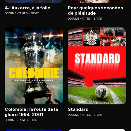
AJ Auxerre, à la folie
Pour quelques secondes
de plénitude
DOCUMENTAIRES
SPORT
DOCUMENTAIRES
SPORT
Colombie : la route de la
Standard
gloire 1994-2001
DOCUMENTAIRES
SPORT
DOCUMENTAIRES
SPORT