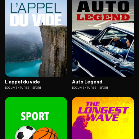
L'appel du vide
Auto Legend
DOCUMENTAIRES
SPORT
DOCUMENTAIRES
SPORT