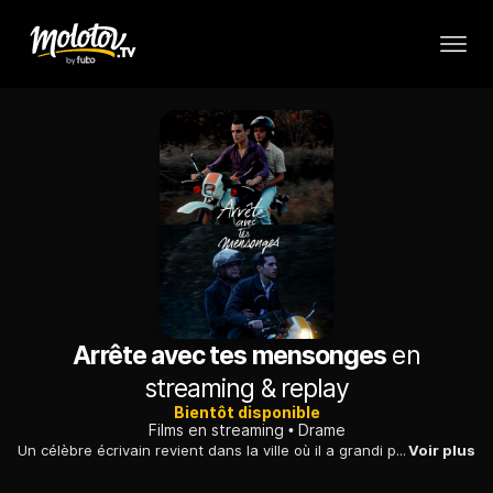
Arrête avec tes mensonges
en
streaming & replay
Bientôt disponible
Films en streaming
Drame
Un célèbre écrivain revient dans la ville où il a grandi pour parrainer un événement. Une rencontre fortuite le plonge dans de douloureux souvenirs.
Voir plus