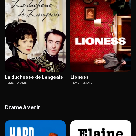
La duchesse de Langeais
Lioness
FILMS
DRAME
FILMS
DRAME
Drame à venir