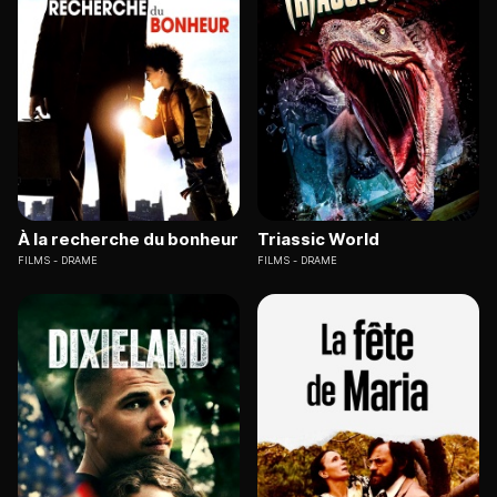
À la recherche du bonheur
Triassic World
FILMS
DRAME
FILMS
DRAME