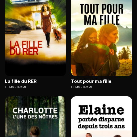
La fille du RER
Tout pour ma fille
FILMS
DRAME
FILMS
DRAME