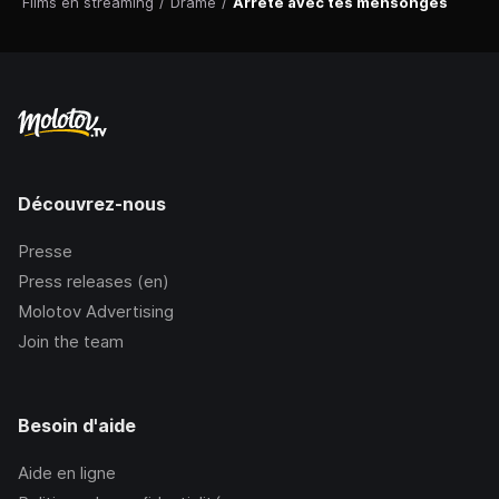
Films en streaming
/
Drame
/
Arrête avec tes mensonges
Découvrez-nous
Presse
Press releases (en)
Molotov Advertising
Join the team
Besoin d'aide
Aide en ligne