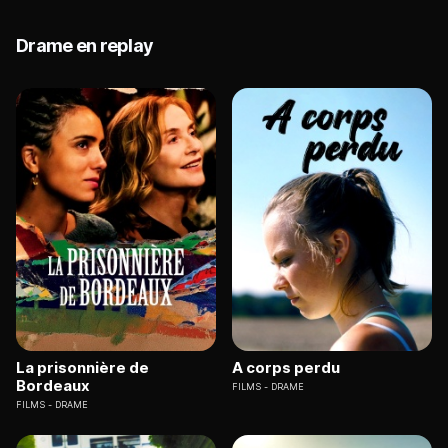
Drame en replay
La prisonnière de
A corps perdu
Bordeaux
FILMS
DRAME
FILMS
DRAME