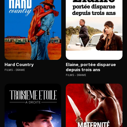
Hard Country
Elaine, portée disparue
depuis trois ans
FILMS
DRAME
FILMS
DRAME