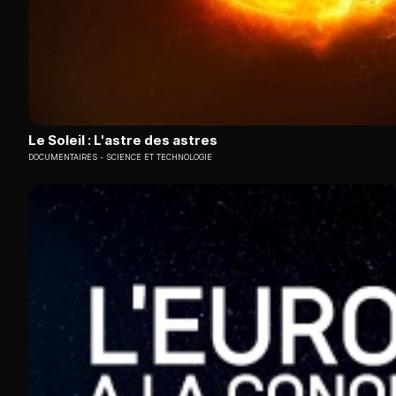
Le Soleil : L'astre des astres
DOCUMENTAIRES
SCIENCE ET TECHNOLOGIE