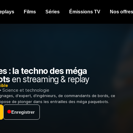
eplays
Films
Séries
Émissions TV
Nos offre
es : la techno des méga
ots
en streaming & replay
ible
Science et technologie
gnages, d'expert, d'ingénieurs, de commandants de bords, ce
opose de plonger dans les entrailles des méga paquebots.
Enregistrer