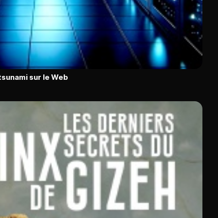
n tsunami sur le Web