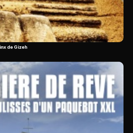
inx de Gizeh