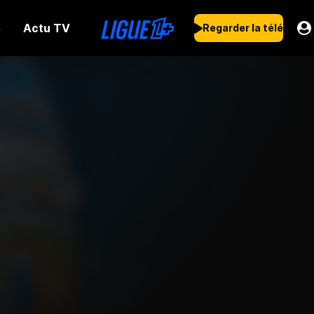
Actu TV
s
Regarder la télé