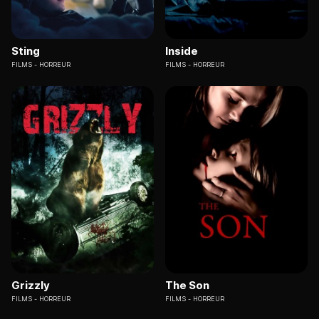
Sting
Inside
FILMS
HORREUR
FILMS
HORREUR
Grizzly
The Son
FILMS
HORREUR
FILMS
HORREUR