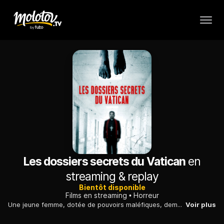
Les dossiers secrets du Vatican
en
streaming & replay
Bientôt disponible
Films en streaming
Horreur
Une jeune femme, dotée de pouvoirs maléfiques, demande l'aide de prêtres. Décidés à l'exorciser, ces derniers se heurtent à un démon redoutable et coriace...
Voir plus