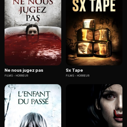
Ne nous jugez pas
Sx Tape
FILMS
HORREUR
FILMS
HORREUR