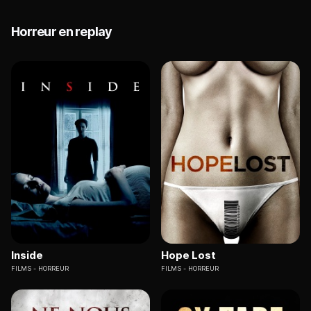
Horreur en replay
Inside
Hope Lost
FILMS
HORREUR
FILMS
HORREUR