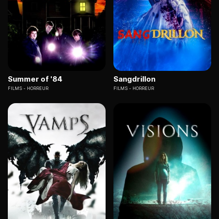
Summer of '84
Sangdrillon
FILMS
HORREUR
FILMS
HORREUR