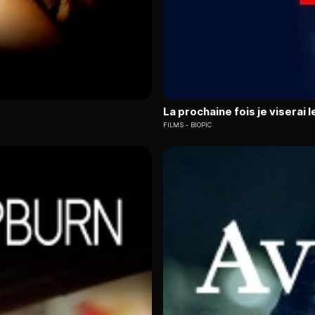
La prochaine fois je viserai 
FILMS
BIOPIC