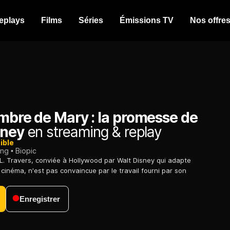
eplays
Films
Séries
Émissions TV
Nos offre
ombre de Mary : la promesse de
sney
en streaming & replay
ible
ing
Biopic
L. Travers, conviée à Hollywood par Walt Disney qui adapte
cinéma, n'est pas convaincue par le travail fourni par son
Enregistrer