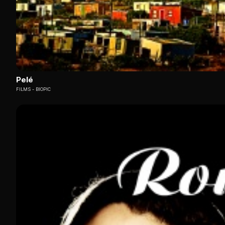
Pelé
FILMS
BIOPIC