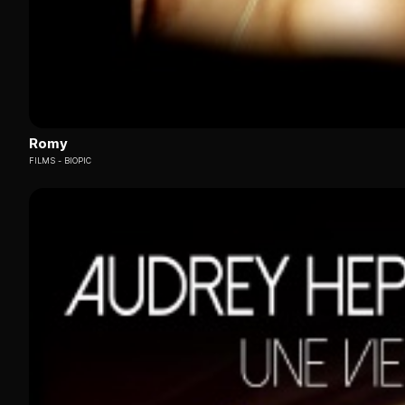
Romy
FILMS
BIOPIC