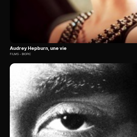
Audrey Hepburn, une vie
FILMS
BIOPIC