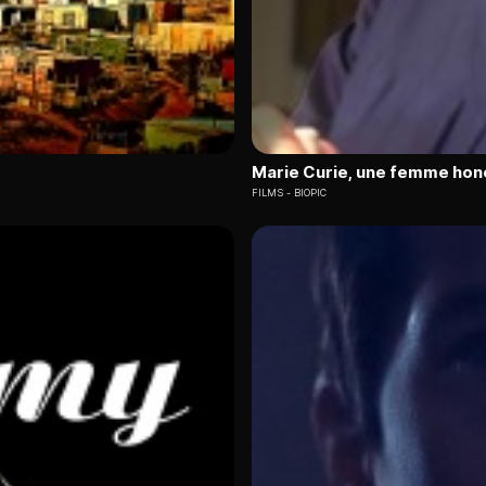
Marie Curie, une femme hon
FILMS
BIOPIC