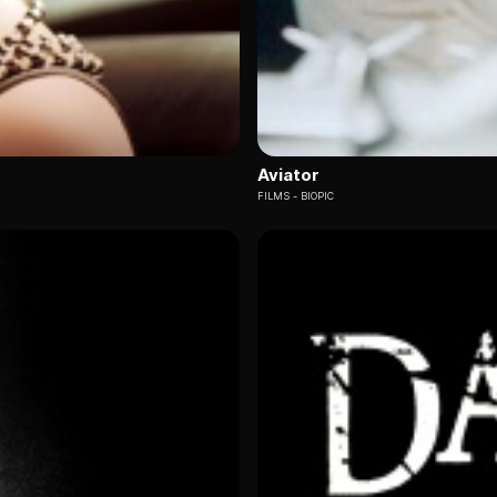
Aviator
FILMS
BIOPIC