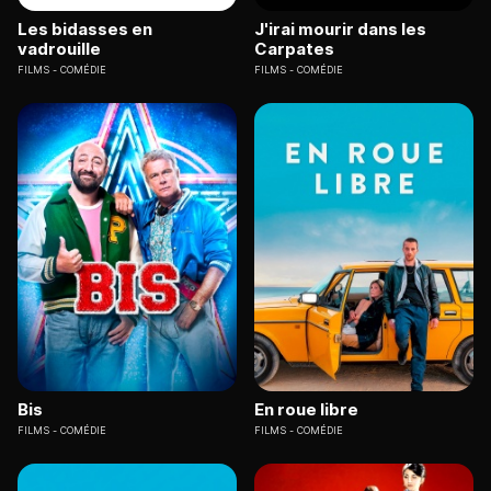
Les bidasses en
J'irai mourir dans les
vadrouille
Carpates
FILMS
COMÉDIE
FILMS
COMÉDIE
Bis
En roue libre
FILMS
COMÉDIE
FILMS
COMÉDIE