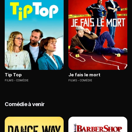
Tip Top
Je fais le mort
FILMS
COMÉDIE
FILMS
COMÉDIE
Comédie à venir