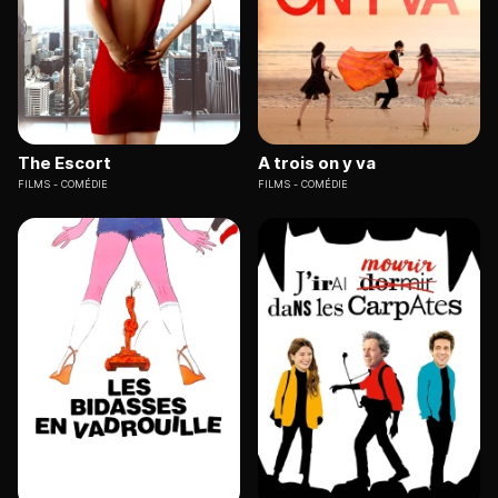
The Escort
A trois on y va
FILMS
COMÉDIE
FILMS
COMÉDIE