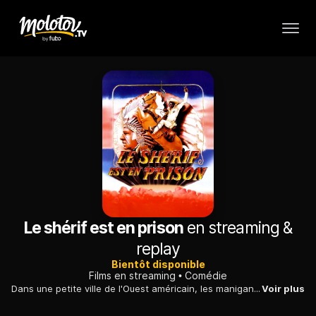
Le shérif est en prison
en streaming &
replay
Bientôt disponible
Films en streaming
Comédie
Dans une petite ville de l'Ouest américain, les manigances d'un juge ambitieux et spéculateur, qui veut forcer les habitants à lui vendre leurs terres...
Voir plus