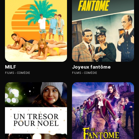
MILF
Joyeux fantôme
FILMS
COMÉDIE
FILMS
COMÉDIE