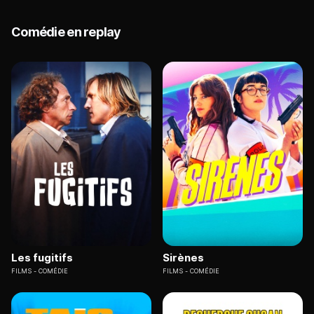
Comédie en replay
Les fugitifs
Sirènes
FILMS
COMÉDIE
FILMS
COMÉDIE