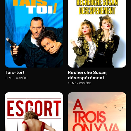
Tais-toi !
Recherche Susan,
désespérément
FILMS
COMÉDIE
FILMS
COMÉDIE