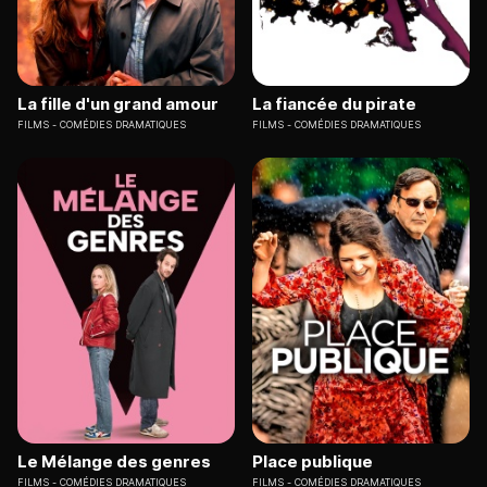
La fille d'un grand amour
La fiancée du pirate
FILMS
COMÉDIES DRAMATIQUES
FILMS
COMÉDIES DRAMATIQUES
Le Mélange des genres
Place publique
FILMS
COMÉDIES DRAMATIQUES
FILMS
COMÉDIES DRAMATIQUES