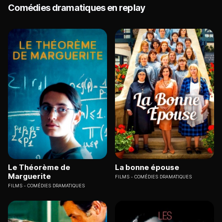
Comédies dramatiques en replay
Le Théorème de
La bonne épouse
Marguerite
FILMS
COMÉDIES DRAMATIQUES
FILMS
COMÉDIES DRAMATIQUES