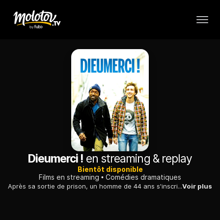
Dieumerci !
en streaming & replay
Bientôt disponible
Films en streaming
Comédies dramatiques
Après sa sortie de prison, un homme de 44 ans s'inscrit dans un cours de théâtre où il doit jouer en binôme avec un jeune dilettante de 22 ans.
Voir plus