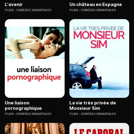
L'avenir
Un château en Espagne
FILMS
COMÉDIES DRAMATIQUES
FILMS
COMÉDIES DRAMATIQUES
Une liaison
La vie très privée de
pornographique
Monsieur Sim
FILMS
COMÉDIES DRAMATIQUES
FILMS
COMÉDIES DRAMATIQUES