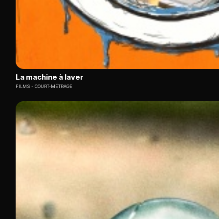
La machine à laver
FILMS
COURT-MÉTRAGE