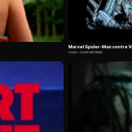
Marvel Spider-Man contre 
FILMS
COURT-MÉTRAGE