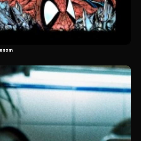
Venom