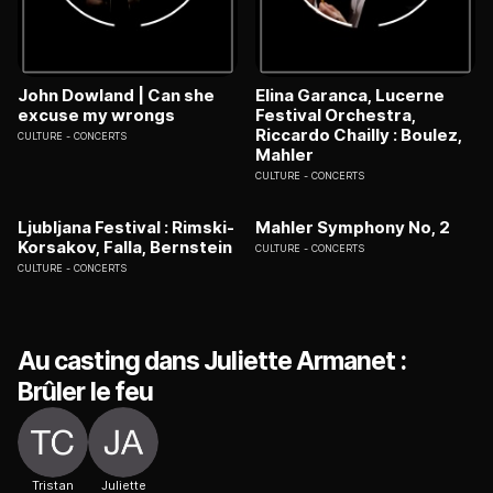
John Dowland | Can she
Elina Garanca, Lucerne
excuse my wrongs
Festival Orchestra,
Riccardo Chailly : Boulez,
CULTURE
CONCERTS
Mahler
CULTURE
CONCERTS
Ljubljana Festival : Rimski-
Mahler Symphony No, 2
Korsakov, Falla, Bernstein
CULTURE
CONCERTS
CULTURE
CONCERTS
Au casting dans Juliette Armanet :
Brûler le feu
Tristan
Juliette