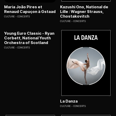
Maria João Pires et
Kazushi Ono, National de
Renaud Capuçon à Gstaad
Lille : Wagner Strauss,
Chostakovitch
CULTURE
CONCERTS
CULTURE
CONCERTS
Young Euro Classic - Ryan
Corbett, National Youth
Orchestra of Scotland
CULTURE
CONCERTS
La Danza
CULTURE
CONCERTS