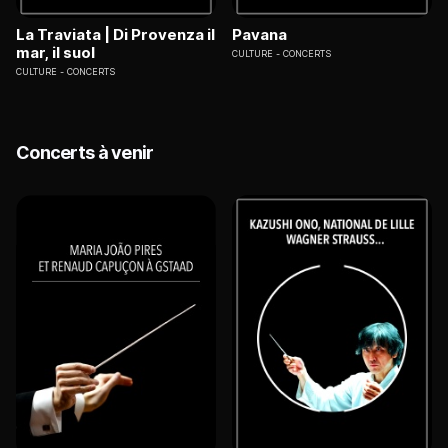
La Traviata | Di Provenza il
Pavana
mar, il suol
CULTURE
CONCERTS
CULTURE
CONCERTS
Concerts à venir