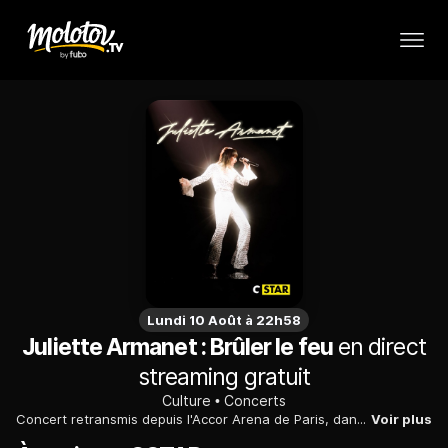
Lundi 10 Août à 22h58
Juliette Armanet : Brûler le feu
en direct
streaming gratuit
Culture
Concerts
Concert retransmis depuis l'Accor Arena de Paris, dans le cadre de la tournée "Brûler le feu Tour". Auteure, compositrice et interprète française, Juliette Armanet est la révélation de la scène musicale française au début de l'année 2017...
Voir plus