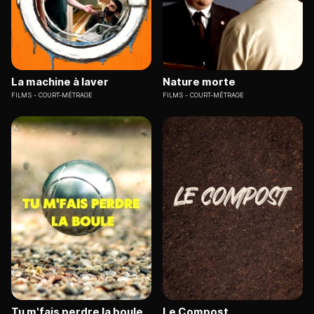
La machine à laver
Nature morte
FILMS
COURT-MÉTRAGE
FILMS
COURT-MÉTRAGE
Tu m'fais perdre la boule
Le Compost