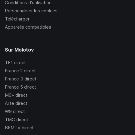
Conditions d’utilisation
Personnaliser les cookies
Télécharger
Appareils compatibles
Sur Molotov
TF1
direct
France 2
direct
France 3
direct
France 5
direct
M6+
direct
Arte
direct
W9
direct
TMC
direct
BFMTV
direct