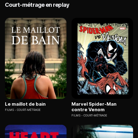
Court-métrage en replay
Le maillot de bain
Marvel Spider-Man
contre Venom
FILMS
COURT-MÉTRAGE
FILMS
COURT-MÉTRAGE