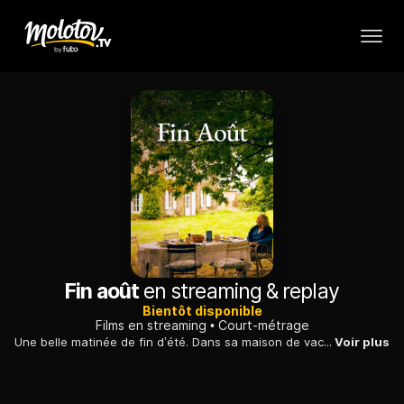
Fin août
en streaming & replay
Bientôt disponible
Films en streaming
Court-métrage
Une belle matinée de fin d’été. Dans sa maison de vacances au bord de la mer, Ginou prépare le repas pour sa fille, son gendre et ses deux petits-enfants. Lorsqu'ils reviennent de la plage, elle apprend qu’ils ont avancé leur départ et vont repartir le jour même. Pour Ginou, cette décision est moins anodine qu’il n’y paraît.
Voir plus