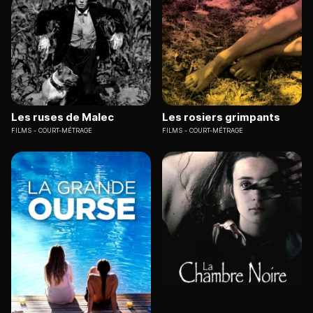
Les ruses de Malec
Les rosiers grimpants
FILMS
COURT-MÉTRAGE
FILMS
COURT-MÉTRAGE