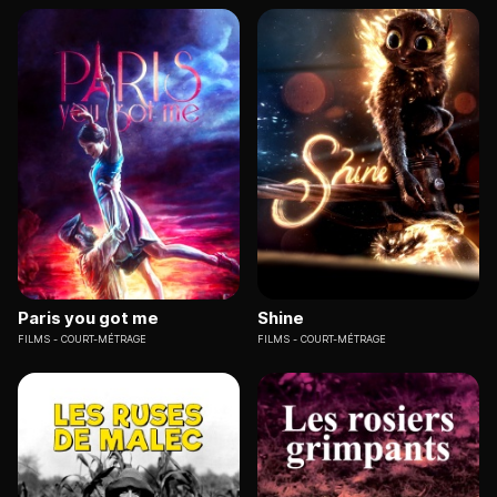
Paris you got me
Shine
FILMS
COURT-MÉTRAGE
FILMS
COURT-MÉTRAGE