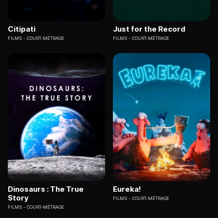
Citipati
Just for the Record
FILMS
COURT-MÉTRAGE
FILMS
COURT-MÉTRAGE
Dinosaurs : The True
Eureka!
Story
FILMS
COURT-MÉTRAGE
FILMS
COURT-MÉTRAGE