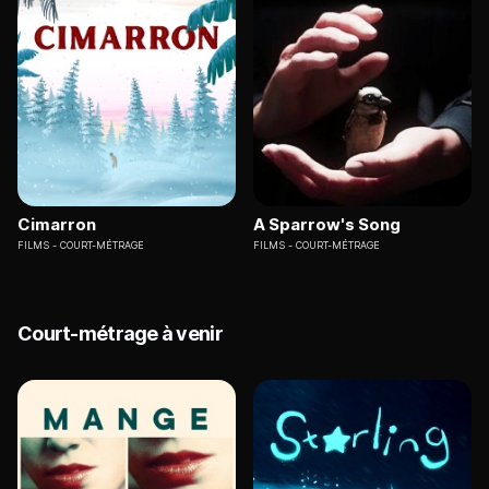
Cimarron
A Sparrow's Song
FILMS
COURT-MÉTRAGE
FILMS
COURT-MÉTRAGE
Court-métrage à venir