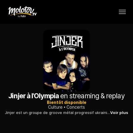
Jinjer à l'Olympia
en streaming & replay
Bientôt disponible
Culture
Concerts
Jinjer est un groupe de groove métal progressif ukrainien originaire de la région de Donetsk et formé en 2009. Le groupe se produit en concert depuis 2013 et assure son engagement sur les réseaux sociaux.
Voir plus