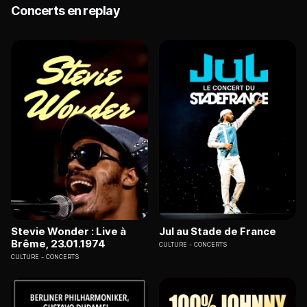
Concerts en replay
Stevie Wonder : Live à
Jul au Stade de France
Brême, 23.01.1974
CULTURE
CONCERTS
CULTURE
CONCERTS