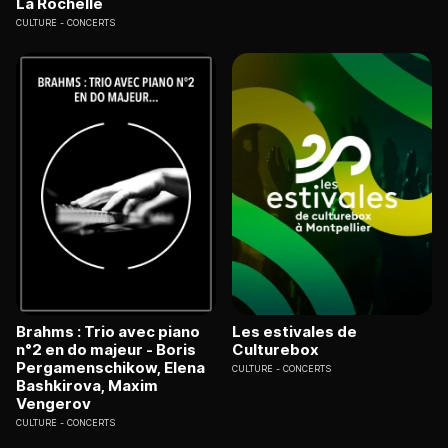
La Rochelle
CULTURE
CONCERTS
Brahms : Trio avec piano
Les estivales de
n°2 en do majeur - Boris
Culturebox
Pergamenschikow, Elena
CULTURE
CONCERTS
Bashkirova, Maxim
Vengerov
CULTURE
CONCERTS