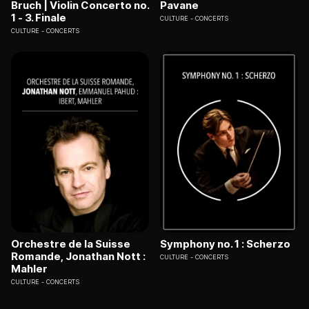
Bruch | Violin Concerto no.
Pavane
1 - 3. Finale
CULTURE
CONCERTS
CULTURE
CONCERTS
Orchestre de la Suisse
Symphony no. 1 : Scherzo
Romande, Jonathan Nott :
CULTURE
CONCERTS
Mahler
CULTURE
CONCERTS