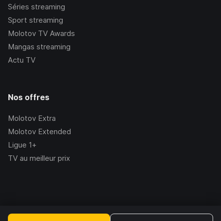
Séries streaming
Sport streaming
Molotov TV Awards
Mangas streaming
Actu TV
Nos offres
Molotov Extra
Molotov Extended
Ligue 1+
TV au meilleur prix
©Molotov
2026
, Version:
2.228.1