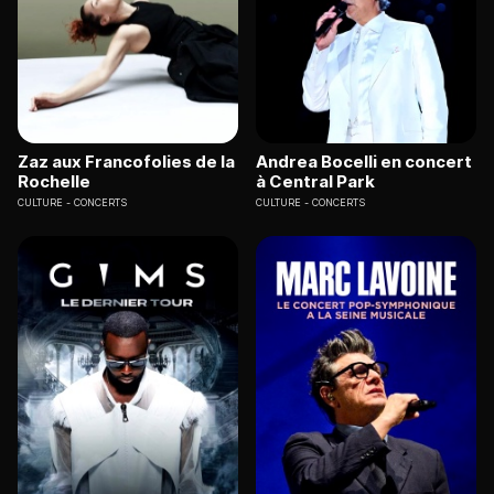
Zaz aux Francofolies de la
Andrea Bocelli en concert
Rochelle
à Central Park
CULTURE
CONCERTS
CULTURE
CONCERTS