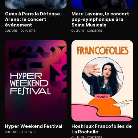
Gims à Paris la Défense
Marc Lavoine, le concert
Arena : le concert
pop-symphonique à la
événement
Seine Musicale
CULTURE
CONCERTS
CULTURE
CONCERTS
Hyper Weekend Festival
Hoshi aux Francofolies de
La Rochelle
CULTURE
CONCERTS
CULTURE
CONCERTS