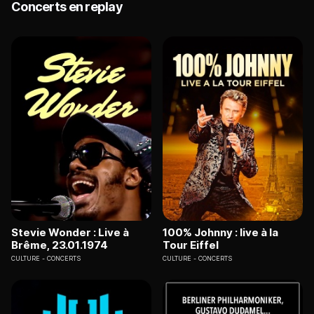
Concerts en replay
Stevie Wonder : Live à
100% Johnny : live à la
Brême, 23.01.1974
Tour Eiffel
CULTURE
CONCERTS
CULTURE
CONCERTS