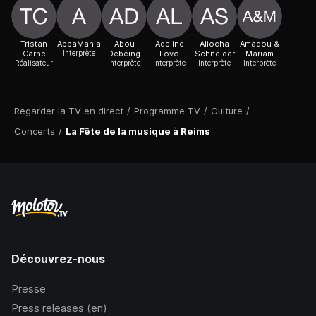
Tristan
AbbaMania
Abou
Adeline
Aliocha
Amadou &
Carné
Interprète
Debeing
Lovo
Schneider
Mariam
Réalisateur
Interprète
Interprète
Interprète
Interprète
Regarder la TV en direct
/
Programme TV
/
Culture
/
Concerts
/
La Fête de la musique à Reims
Découvrez-nous
Presse
Press releases (en)