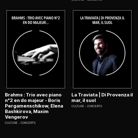
Brahms : Trio avec piano
La Traviata | Di Provenza il
n°2 en do majeur - Boris
mar, il suol
Pergamenschikow, Elena
CULTURE
CONCERTS
Bashkirova, Maxim
Vengerov
CULTURE
CONCERTS