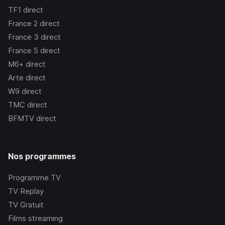
TF1
direct
France 2
direct
France 3
direct
France 5
direct
M6+
direct
Arte
direct
W9
direct
TMC
direct
BFMTV
direct
Nos programmes
Programme TV
TV Replay
TV Gratuit
Films streaming