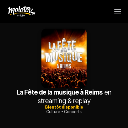
La Fête de la musique à Reims
en
streaming & replay
Bientôt disponible
Culture
Concerts