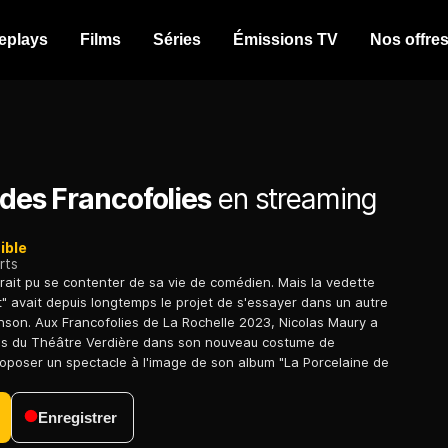
eplays
Films
Séries
Émissions TV
Nos offre
 des Francofolies
en streaming
ible
rts
rait pu se contenter de sa vie de comédien. Mais la vedette
t" avait depuis longtemps le projet de s'essayer dans un autre
nson. Aux Francofolies de La Rochelle 2023, Nicolas Maury a
hes du Théâtre Verdière dans son nouveau costume de
oposer un spectacle à l'image de son album "La Porcelaine de
Enregistrer