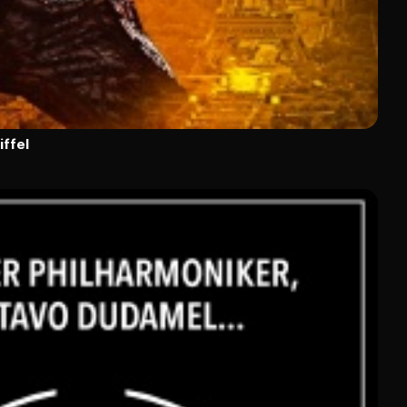
iffel