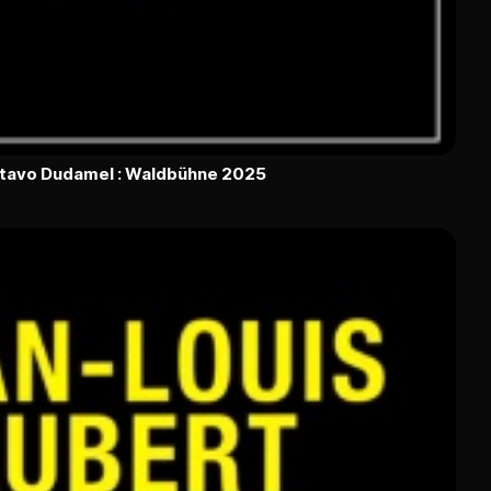
ustavo Dudamel : Waldbühne 2025