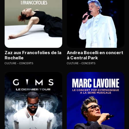
Zaz aux Francofolies de la
Andrea Bocelli en concert
Rochelle
à Central Park
CULTURE
CONCERTS
CULTURE
CONCERTS