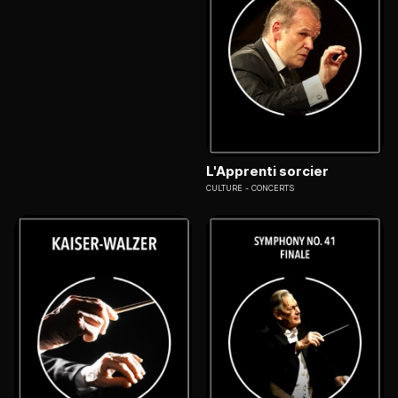
L'Apprenti sorcier
CULTURE
CONCERTS