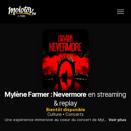
Mylène Farmer : Nevermore
en streaming
& replay
Bientôt disponible
Culture
Concerts
Une expérience immersive au coeur du concert de Mylène Farmer pour la plus grande tournée des stades de l'histoire de la musique proposée en France par une artiste. Mylène Farmer profite de cette occasion pour fêter comme il se doit près de quatre décennies de présence sur la scène musicale.
Voir plus