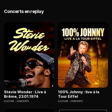
Concerts en replay
Stevie Wonder : Live à
100% Johnny : live à la
Brême, 23.01.1974
Tour Eiffel
CULTURE
CONCERTS
CULTURE
CONCERTS