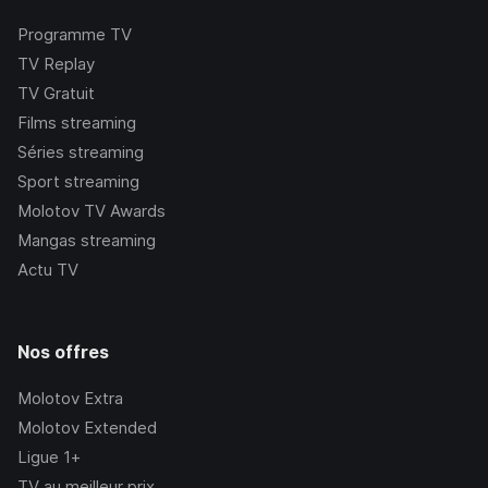
Programme TV
TV Replay
TV Gratuit
Films streaming
Séries streaming
Sport streaming
Molotov TV Awards
Mangas streaming
Actu TV
Nos offres
Molotov Extra
Molotov Extended
Ligue 1+
TV au meilleur prix