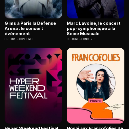
Gims à Paris la Défense
Marc Lavoine, le concert
Arena : le concert
pop-symphonique à la
événement
Seine Musicale
CULTURE
CONCERTS
CULTURE
CONCERTS
Hyper Weekend Festival
Hoshi aux Francofolies de