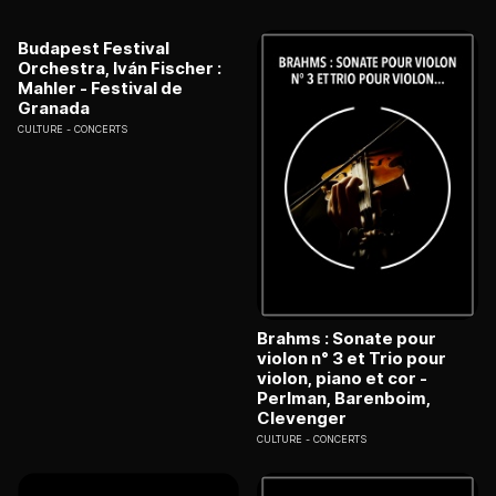
Budapest Festival
Orchestra, Iván Fischer :
Mahler - Festival de
Granada
CULTURE
CONCERTS
Brahms : Sonate pour
violon n° 3 et Trio pour
violon, piano et cor -
Perlman, Barenboim,
Clevenger
CULTURE
CONCERTS