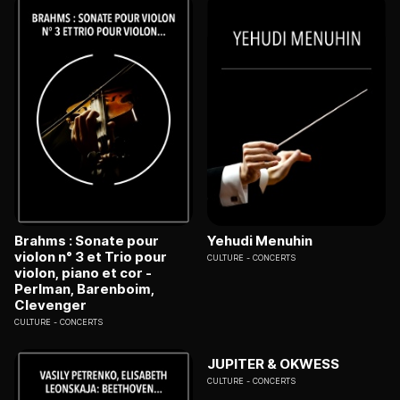
Brahms : Sonate pour
Yehudi Menuhin
violon n° 3 et Trio pour
CULTURE
CONCERTS
violon, piano et cor -
Perlman, Barenboim,
Clevenger
CULTURE
CONCERTS
JUPITER & OKWESS
CULTURE
CONCERTS