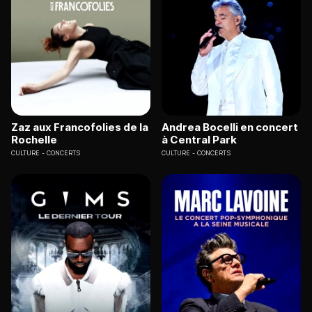
Zaz aux Francofolies de la
Andrea Bocelli en concert
Rochelle
à Central Park
CULTURE
CONCERTS
CULTURE
CONCERTS