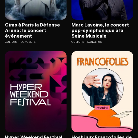
Gims à Paris la Défense
Marc Lavoine, le concert
Arena : le concert
pop-symphonique à la
événement
Seine Musicale
CULTURE
CONCERTS
CULTURE
CONCERTS
Hyper Weekend Festival
Hoshi aux Francofolies de