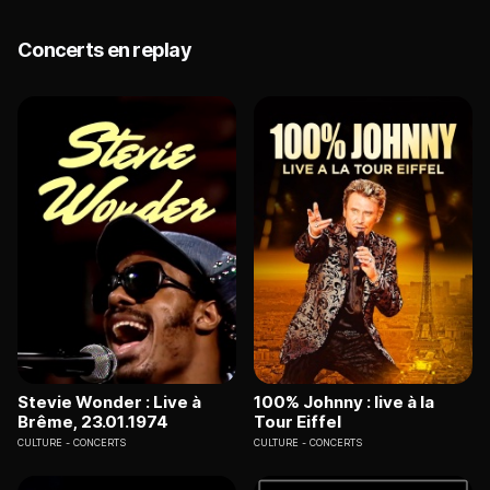
Concerts en replay
Stevie Wonder : Live à
100% Johnny : live à la
Brême, 23.01.1974
Tour Eiffel
CULTURE
CONCERTS
CULTURE
CONCERTS