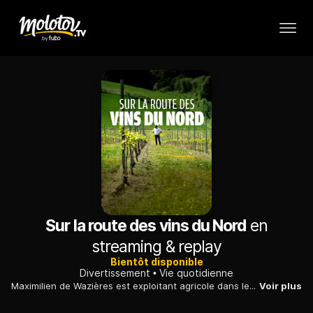
Sur la route des vins du Nord
en
streaming & replay
Bientôt disponible
Divertissement
Vie quotidienne
Maximilien de Wazières est exploitant agricole dans les Hauts-de-France. Aujourd'hui, comme d'autres avant lui, il veut devenir vigneron. Une idée saugrenue ? Non. Depuis quelques années, le réchauffement climatique et l'évolution de la réglementation européenne redistribuent les cartes : on peut désormais commercialiser du vin produit dans le Nord.
Voir plus