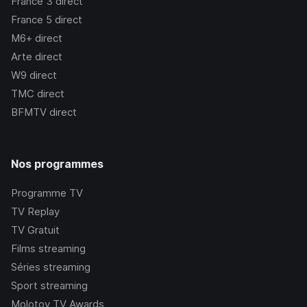
France 3
direct
France 5
direct
M6+
direct
Arte
direct
W9
direct
TMC
direct
BFMTV
direct
Nos programmes
Programme TV
TV Replay
TV Gratuit
Films streaming
Séries streaming
Sport streaming
Molotov TV Awards