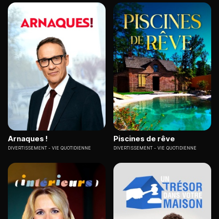
Arnaques !
Piscines de rêve
DIVERTISSEMENT
VIE QUOTIDIENNE
DIVERTISSEMENT
VIE QUOTIDIENNE