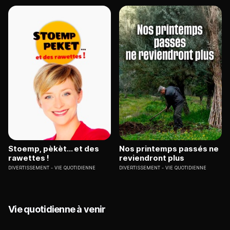
Stoemp, pèkèt... et des
Nos printemps passés ne
rawettes !
reviendront plus
DIVERTISSEMENT
VIE QUOTIDIENNE
DIVERTISSEMENT
VIE QUOTIDIENNE
Vie quotidienne à venir