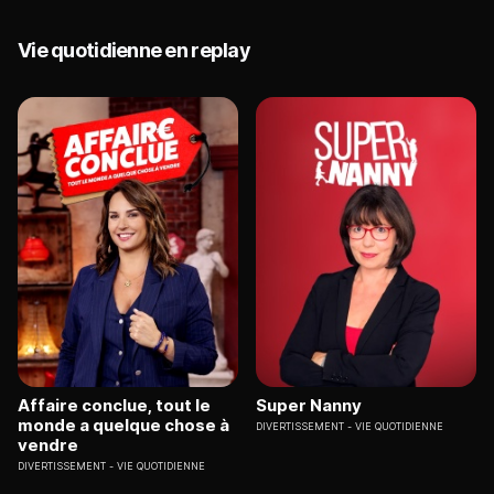
Vie quotidienne en replay
Affaire conclue, tout le
Super Nanny
monde a quelque chose à
DIVERTISSEMENT
VIE QUOTIDIENNE
vendre
DIVERTISSEMENT
VIE QUOTIDIENNE