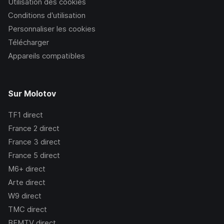
Utilisation des cookies
Conditions d’utilisation
Personnaliser les cookies
Télécharger
Appareils compatibles
Sur Molotov
TF1
direct
France 2
direct
France 3
direct
France 5
direct
M6+
direct
Arte
direct
W9
direct
TMC
direct
BFMTV
direct