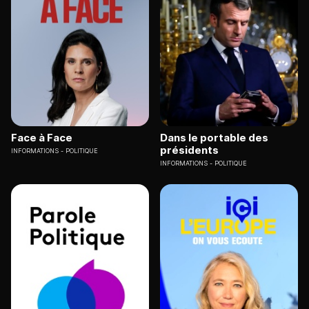
Face à Face
Dans le portable des
présidents
INFORMATIONS
POLITIQUE
INFORMATIONS
POLITIQUE