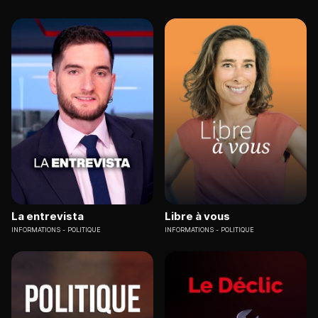
La entrevista
Libre à vous
INFORMATIONS
POLITIQUE
INFORMATIONS
POLITIQUE