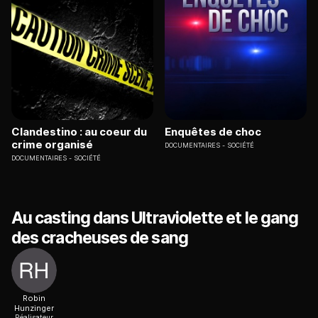
Clandestino : au coeur du
Enquêtes de choc
crime organisé
DOCUMENTAIRES
SOCIÉTÉ
DOCUMENTAIRES
SOCIÉTÉ
Au casting dans Ultraviolette et le gang
des cracheuses de sang
Robin
Hunzinger
Réalisateur