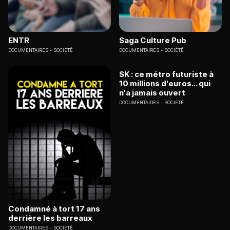
ENTR
Saga Culture Pub
DOCUMENTAIRES
SOCIÉTÉ
DOCUMENTAIRES
SOCIÉTÉ
SK : ce métro futuriste à
10 millions d'euros... qui
n'a jamais ouvert
DOCUMENTAIRES
SOCIÉTÉ
Condamné à tort 17 ans
derrière les barreaux
DOCUMENTAIRES
SOCIÉTÉ