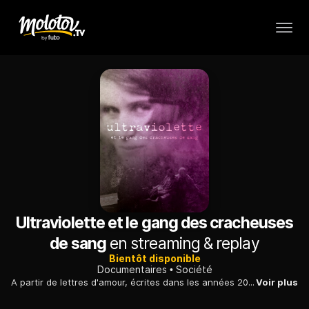
Ultraviolette et le gang des cracheuses
de sang
en streaming & replay
Bientôt disponible
Documentaires
Société
A partir de lettres d'amour, écrites dans les années 20 à Emma, leur mère et grand-mère, Claudie Hunzinger et son fils Robin ressuscitent la liberté radicale de leur auteure.
Voir plus