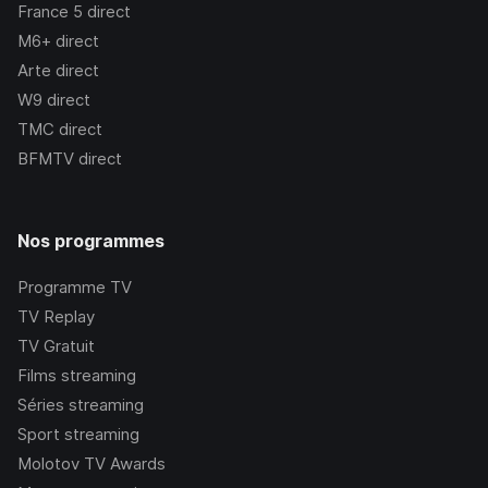
France 5
direct
M6+
direct
Arte
direct
W9
direct
TMC
direct
BFMTV
direct
Nos programmes
Programme TV
TV Replay
TV Gratuit
Films streaming
Séries streaming
Sport streaming
Molotov TV Awards