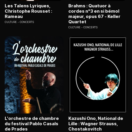
Les Talens Lyriques,
Brahms : Quatuor à
Christophe Rousset :
cordes n°3 en si bémol
Rameau
majeur, opus 67 - Keller
Quartet
CULTURE
CONCERTS
CULTURE
CONCERTS
L'orchestre de chambre
Kazushi Ono, National de
du festival Pablo Casals
Lille : Wagner Strauss,
de Prades
Chostakovitch