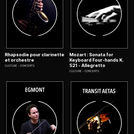
Rhapsodie pour clarinette
Mozart : Sonata for
et orchestre
Keyboard Four-hands K.
521 - Allegretto
CULTURE
CONCERTS
CULTURE
CONCERTS