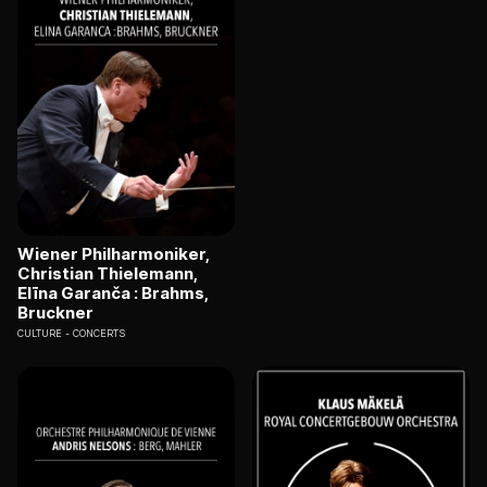
Wiener Philharmoniker,
Christian Thielemann,
Elīna Garanča : Brahms,
Bruckner
CULTURE
CONCERTS