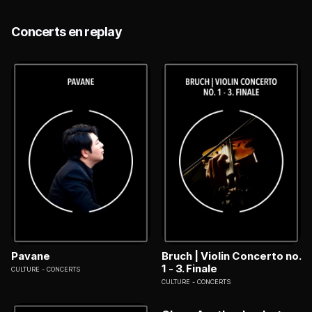
Concerts en replay
Pavane
Bruch | Violin Concerto no.
1 - 3. Finale
CULTURE
CONCERTS
CULTURE
CONCERTS