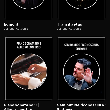
Egmont
Transit aetas
CULTURE
CONCERTS
CULTURE
CONCERTS
Piano sonata no 3 |
Semiramide riconosciuta :
Allegro con brio
Sinfonia