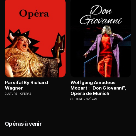
Parsifal By Richard
Wolfgang Amadeus
Wagner
Mozart : "Don Giovanni",
Opéra de Munich
CULTURE
OPÉRAS
CULTURE
OPÉRAS
Opéras à venir