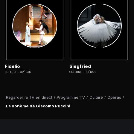
Fidelio
Siegfried
CULTURE
OPÉRAS
CULTURE
OPÉRAS
Regarder la TV en direct
/
Programme TV
/
Culture
/
Opéras
/
La Bohème de Giacomo Puccini