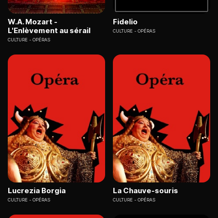
W.A. Mozart -
Fidelio
L'Enlèvement au sérail
CULTURE
OPÉRAS
CULTURE
OPÉRAS
Lucrezia Borgia
La Chauve-souris
CULTURE
OPÉRAS
CULTURE
OPÉRAS