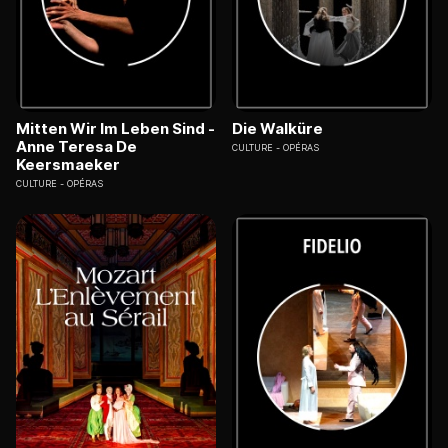
Mitten Wir Im Leben Sind -
Die Walküre
Anne Teresa De
CULTURE
OPÉRAS
Keersmaeker
CULTURE
OPÉRAS