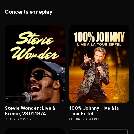
Concerts en replay
Stevie Wonder : Live à
100% Johnny : live à la
Brême, 23.01.1974
Tour Eiffel
CULTURE
CONCERTS
CULTURE
CONCERTS