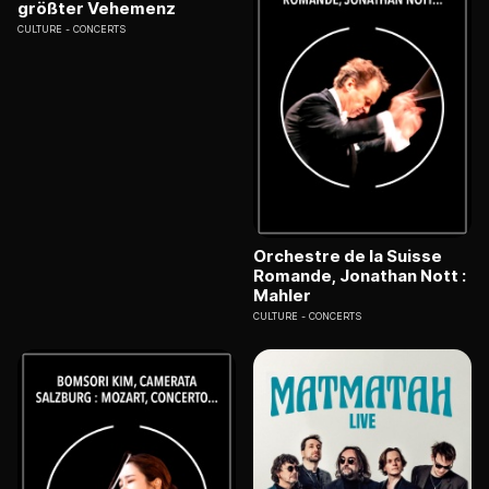
größter Vehemenz
CULTURE
CONCERTS
Orchestre de la Suisse
Romande, Jonathan Nott :
Mahler
CULTURE
CONCERTS