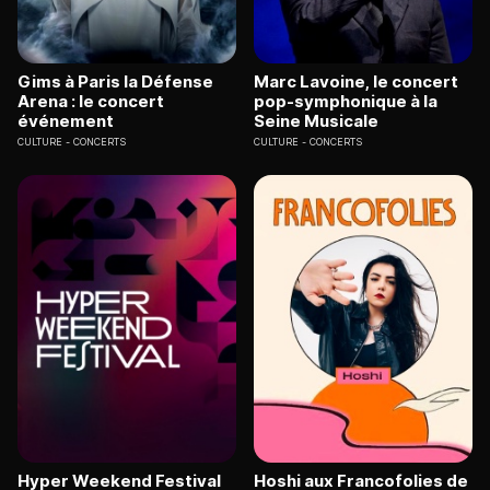
Gims à Paris la Défense
Marc Lavoine, le concert
Arena : le concert
pop-symphonique à la
événement
Seine Musicale
CULTURE
CONCERTS
CULTURE
CONCERTS
Hyper Weekend Festival
Hoshi aux Francofolies de