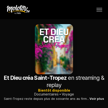
Et Dieu créa Saint-Tropez
en streaming &
replay
Bientôt disponible
Documentaires
Voyage
Saint-Tropez reste depuis plus de soixante ans au firmament des lieux de villégiature côtiers. Ce lieu incontournable a su préserver son âme et ses traditions.
Voir plus