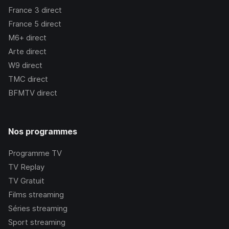
France 3
direct
France 5
direct
M6+
direct
Arte
direct
W9
direct
TMC
direct
BFMTV
direct
Nos programmes
Programme TV
TV Replay
TV Gratuit
Films streaming
Séries streaming
Sport streaming