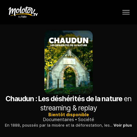
Chaudun : Les déshérités de la nature
en
streaming & replay
Bientôt disponible
Documentaires
Société
En 1888, poussés par la misère et la déforestation, les habitants de Chaudun, village de 112 âmes perché dans les Hautes-Alpes, abandonnaient définitivement les lieux.
Voir plus