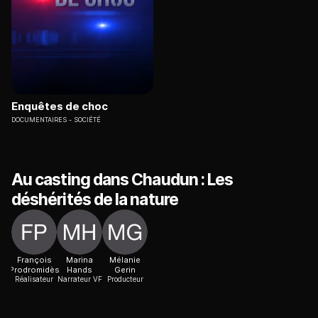
Enquêtes de choc
DOCUMENTAIRES
SOCIÉTÉ
Au casting dans Chaudun : Les
déshérités de la nature
François
Marina
Mélanie
Prodromidès
Hands
Gerin
Réalisateur
Narrateur VF
Producteur