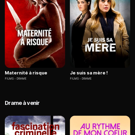
Maternité à risque
Je suis sa mère !
FILMS
DRAME
FILMS
DRAME
Drame à venir