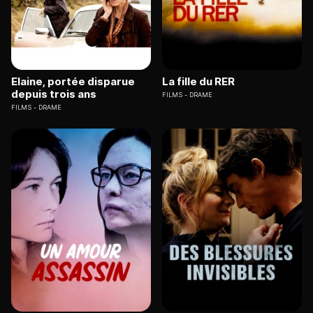
Elaine, portée disparue
La fille du RER
depuis trois ans
FILMS
DRAME
FILMS
DRAME