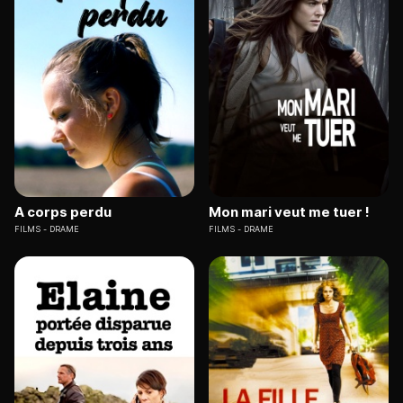
A corps perdu
Mon mari veut me tuer !
FILMS
DRAME
FILMS
DRAME