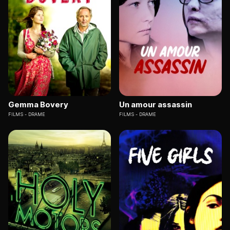
Gemma Bovery
Un amour assassin
FILMS
DRAME
FILMS
DRAME