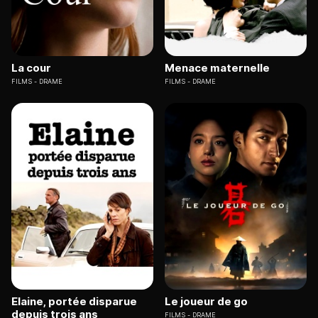
La cour
Menace maternelle
FILMS
DRAME
FILMS
DRAME
Elaine, portée disparue
Le joueur de go
depuis trois ans
FILMS
DRAME