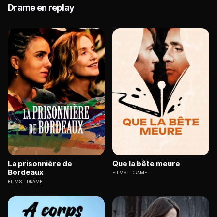
Drame en replay
La prisonnière de
Que la bête meure
Bordeaux
FILMS
DRAME
FILMS
DRAME