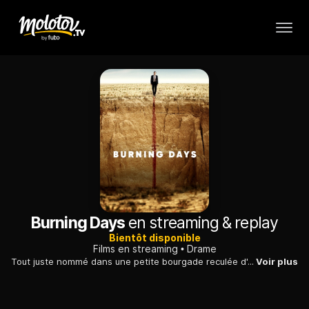
Burning Days
en streaming & replay
Bientôt disponible
Films en streaming
Drame
Tout juste nommé dans une petite bourgade reculée d'Anatolie, un jeune procureur doit faire face à la fronde de notables locaux tout-puissants.
Voir plus