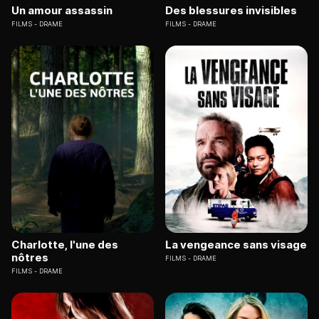
Un amour assassin
Des blessures invisibles
FILMS
DRAME
FILMS
DRAME
Charlotte, l'une des
La vengeance sans visage
nôtres
FILMS
DRAME
FILMS
DRAME