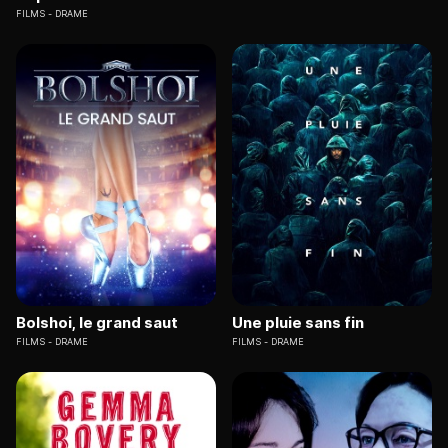
FILMS
DRAME
Bolshoi, le grand saut
Une pluie sans fin
FILMS
DRAME
FILMS
DRAME