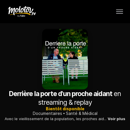
Derrière la porte d'un proche aidant
en
streaming & replay
Bientôt disponible
Documentaires
Santé & Médical
Avec le vieillissement de la population, les proches aidants sont devenus indispensables pour prendre soin des personnes âgées. Qu'en est-il au Québec ? Marie-Eve Potvin et Jean-Sébastien Girard proposent une incursion dans leur intimité et lèvent le voile sur cette expérience humaine.
Voir plus