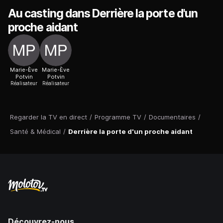
Au casting dans Derrière la porte d'un
proche aidant
Marie-Ève
Marie-Ève
Potvin
Potvin
Réalisateur
Réalisateur
Regarder la TV en direct
/
Programme TV
/
Documentaires
/
Santé & Médical
/
Derrière la porte d'un proche aidant
Découvrez-nous