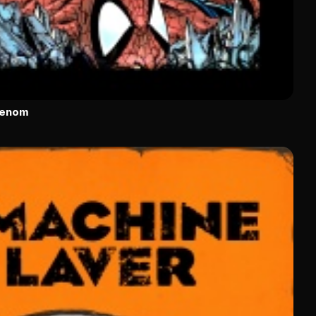
Venom