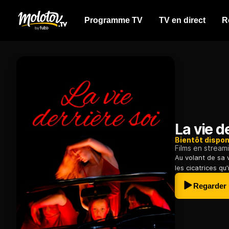
Programme TV
TV en direct
R
La vie d
Bientôt dispon
Films en stream
Au volant de sa 
les cicatrices qu'
Regarder