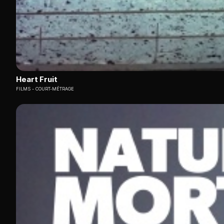
Heart Fruit
FILMS
COURT-MÉTRAGE