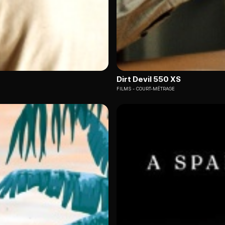
Dirt Devil 550 XS
FILMS
COURT-MÉTRAGE