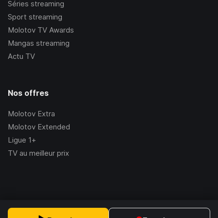
Séries streaming
Sport streaming
Molotov TV Awards
Mangas streaming
Actu TV
Nos offres
Molotov Extra
Molotov Extended
Ligue 1+
TV au meilleur prix
©Molotov
2026
, Version:
2.228.1