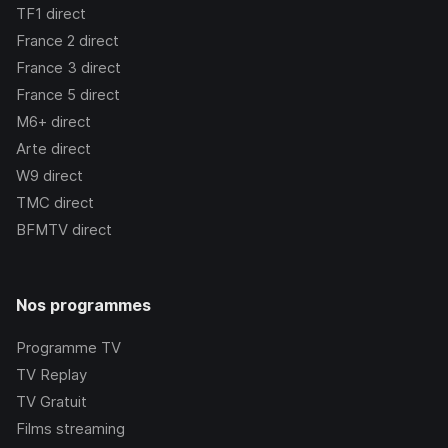
TF1
direct
France 2
direct
France 3
direct
France 5
direct
M6+
direct
Arte
direct
W9
direct
TMC
direct
BFMTV
direct
Nos programmes
Programme TV
TV Replay
TV Gratuit
Films streaming