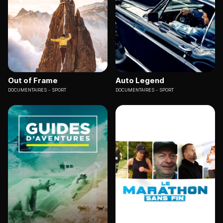
Out of Frame
Auto Legend
DOCUMENTAIRES
SPORT
DOCUMENTAIRES
SPORT