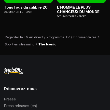
Tous fous du calibre 20
L’HOMME LE PLUS
CHANCEUX DU MONDE
DOCUMENTAIRES
SPORT
DOCUMENTAIRES
SPORT
Regarder la TV en direct
/
Programme TV
/
Documentaires
/
Sport en streaming
/
The Iconic
Découvrez-nous
Presse
Press releases (en)