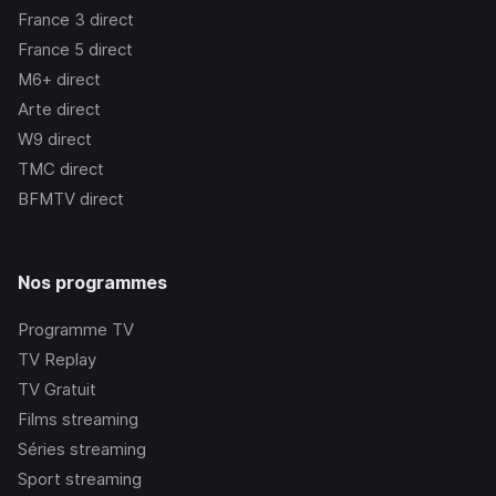
France 3
direct
France 5
direct
M6+
direct
Arte
direct
W9
direct
TMC
direct
BFMTV
direct
Nos programmes
Programme TV
TV Replay
TV Gratuit
Films streaming
Séries streaming
Sport streaming