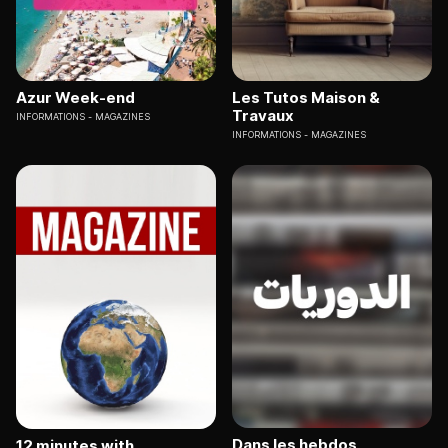
Azur Week-end
Les Tutos Maison &
Travaux
INFORMATIONS
MAGAZINES
INFORMATIONS
MAGAZINES
Dans les hebdos
12 minutes with