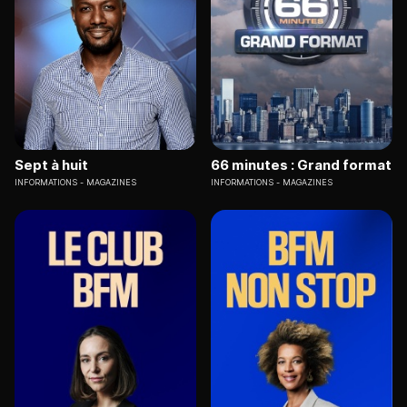
Sept à huit
66 minutes : Grand format
INFORMATIONS
MAGAZINES
INFORMATIONS
MAGAZINES