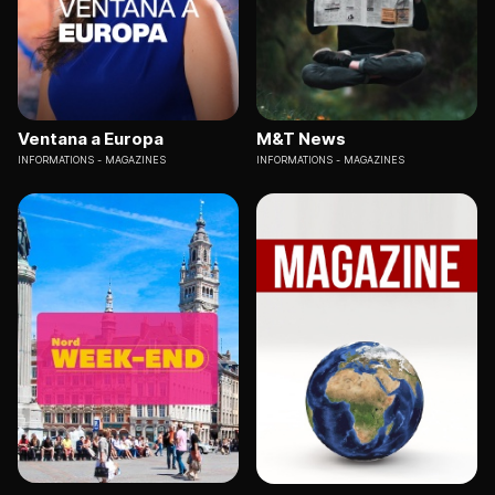
Ventana a Europa
M&T News
INFORMATIONS
MAGAZINES
INFORMATIONS
MAGAZINES