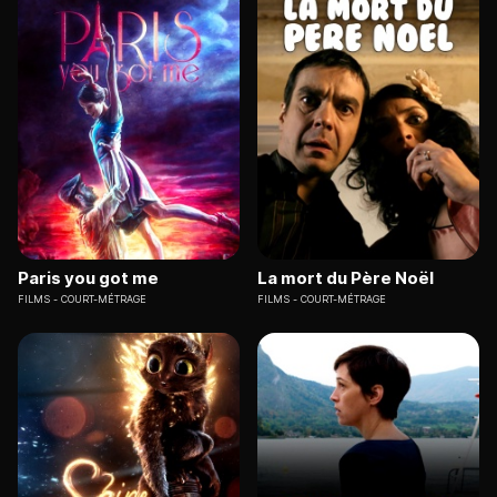
Paris you got me
La mort du Père Noël
FILMS
COURT-MÉTRAGE
FILMS
COURT-MÉTRAGE