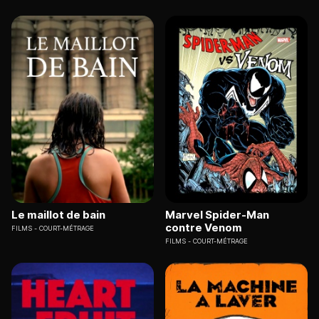
Le maillot de bain
Marvel Spider-Man
contre Venom
FILMS
COURT-MÉTRAGE
FILMS
COURT-MÉTRAGE