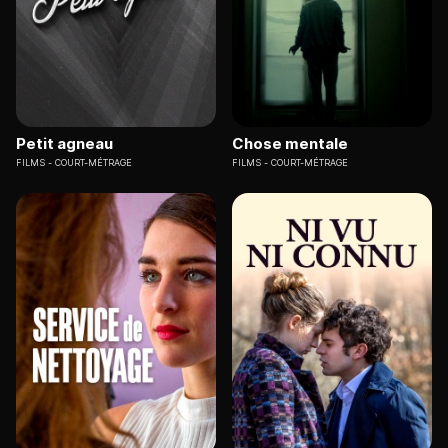
Petit agneau
Chose mentale
FILMS
COURT-MÉTRAGE
FILMS
COURT-MÉTRAGE