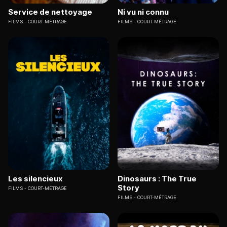
Service de nettoyage
Ni vu ni connu
FILMS
COURT-MÉTRAGE
FILMS
COURT-MÉTRAGE
Les silencieux
Dinosaurs : The True
Story
FILMS
COURT-MÉTRAGE
FILMS
COURT-MÉTRAGE