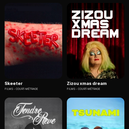
Skeeter
Zizou xmas dream
FILMS
COURT-MÉTRAGE
FILMS
COURT-MÉTRAGE