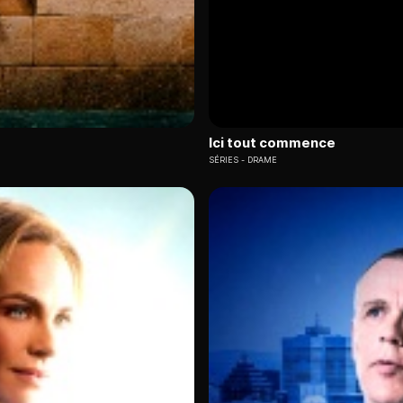
Ici tout commence
SÉRIES
DRAME