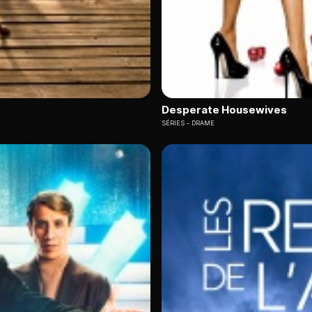
Desperate Housewives
SÉRIES
DRAME