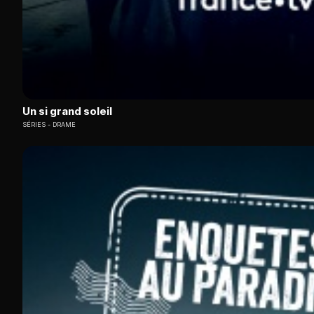
Un si grand soleil
SÉRIES
DRAME