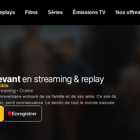
eplays
Films
Séries
Émissions TV
Nos offre
evant
en streaming & replay
ible
treaming
Drame
niversaire entouré de sa famille et de ses amis. Ce soir-là,
n, perd connaissance. Le destin de tout le monde bascule.
Enregistrer