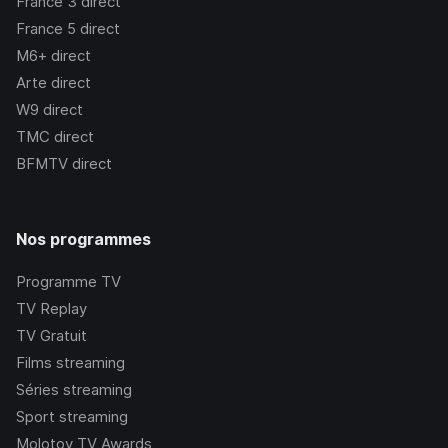
France 3
direct
France 5
direct
M6+
direct
Arte
direct
W9
direct
TMC
direct
BFMTV
direct
Nos programmes
Programme TV
TV Replay
TV Gratuit
Films streaming
Séries streaming
Sport streaming
Molotov TV Awards