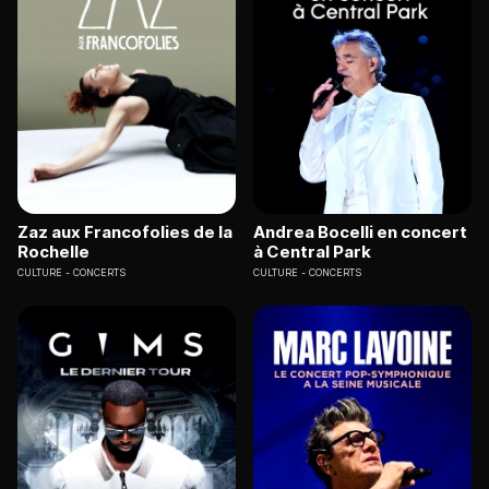
Zaz aux Francofolies de la
Andrea Bocelli en concert
Rochelle
à Central Park
CULTURE
CONCERTS
CULTURE
CONCERTS