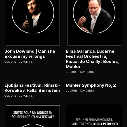
John Dowland | Can she
Elina Garanca, Lucerne
excuse my wrongs
Festival Orchestra,
Riccardo Chailly : Boulez,
CULTURE
CONCERTS
Mahler
CULTURE
CONCERTS
Ljubljana Festival : Rimski-
Mahler Symphony No, 2
Korsakov, Falla, Bernstein
CULTURE
CONCERTS
CULTURE
CONCERTS