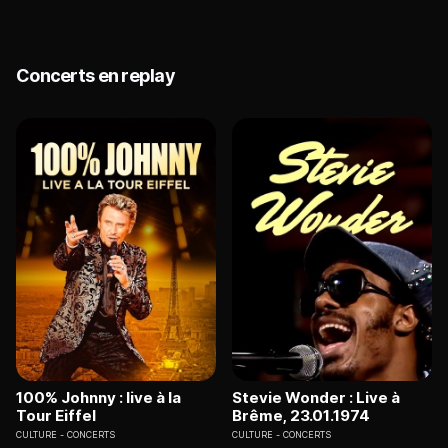
Concerts en replay
100% Johnny : live à la
Stevie Wonder : Live à
Tour Eiffel
Brême, 23.01.1974
CULTURE
CONCERTS
CULTURE
CONCERTS