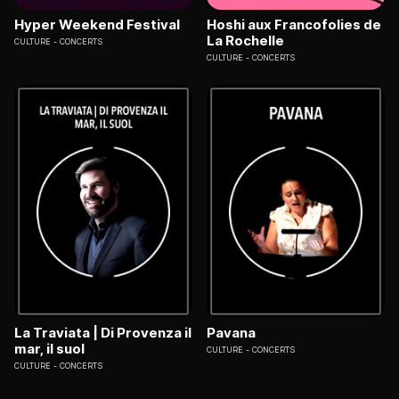
Hyper Weekend Festival
Hoshi aux Francofolies de
La Rochelle
CULTURE
CONCERTS
CULTURE
CONCERTS
La Traviata | Di Provenza il
Pavana
mar, il suol
CULTURE
CONCERTS
CULTURE
CONCERTS