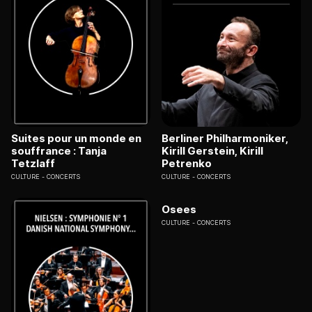
Suites pour un monde en
Berliner Philharmoniker,
souffrance : Tanja
Kirill Gerstein, Kirill
Tetzlaff
Petrenko
CULTURE
CONCERTS
CULTURE
CONCERTS
Osees
CULTURE
CONCERTS