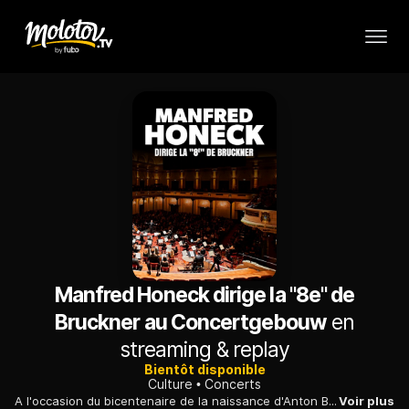
Manfred Honeck dirige la "8e" de
Bruckner au Concertgebouw
en
streaming & replay
Bientôt disponible
Culture
Concerts
A l'occasion du bicentenaire de la naissance d'Anton Bruckner, l'Orchestre du Concertgebouw d'Amsterdam interprète sa "Symphonie n°8" en ut mineur.
Voir plus