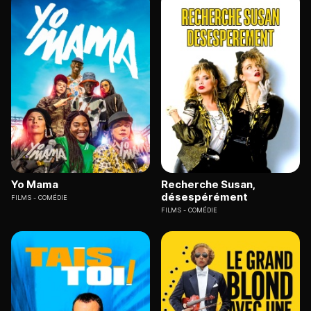
Yo Mama
Recherche Susan,
désespérément
FILMS
COMÉDIE
FILMS
COMÉDIE