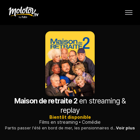
Maison de retraite 2
en streaming &
replay
Bientôt disponible
Films en streaming
Comédie
Partis passer l'été en bord de mer, les pensionnaires d'une maison de retraite voient vite ces "vacances" se transformer en un véritable cauchemar.
Voir plus