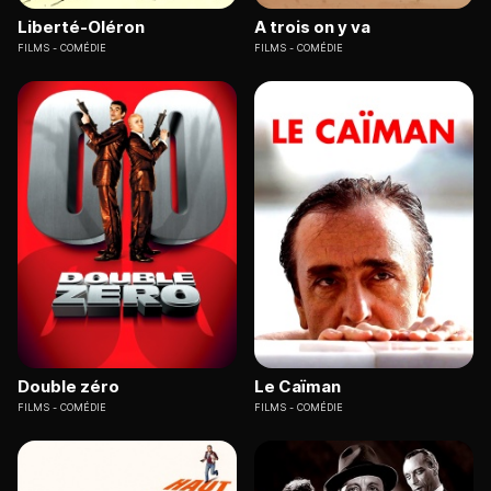
Liberté-Oléron
A trois on y va
FILMS
COMÉDIE
FILMS
COMÉDIE
Double zéro
Le Caïman
FILMS
COMÉDIE
FILMS
COMÉDIE