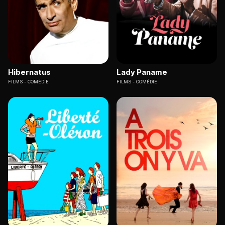
Hibernatus
Lady Paname
FILMS
COMÉDIE
FILMS
COMÉDIE