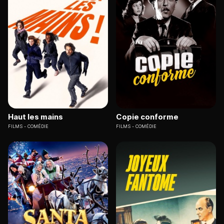
Haut les mains
Copie conforme
FILMS
COMÉDIE
FILMS
COMÉDIE