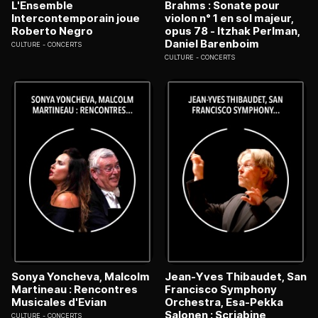
L'Ensemble
Brahms : Sonate pour
Intercontemporain joue
violon n° 1 en sol majeur,
Roberto Negro
opus 78 - Itzhak Perlman,
Daniel Barenboim
CULTURE
CONCERTS
CULTURE
CONCERTS
Sonya Yoncheva, Malcolm
Jean-Yves Thibaudet, San
Martineau : Rencontres
Francisco Symphony
Musicales d'Evian
Orchestra, Esa-Pekka
Salonen : Scriabine,
CULTURE
CONCERTS