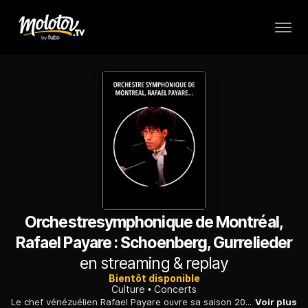
Orchestresymphonique de Montréal,
Rafael Payare : Schoenberg, Gurrelieder
en streaming & replay
Bientôt disponible
Culture
Concerts
Le chef vénézuélien Rafael Payare ouvre sa saison 2024-2025 avec les Gurrelieder de Schoenberg, une oeuvre postromantique qui narre les amours tragiques du roi Waldemar au château de Gurre.
Voir plus