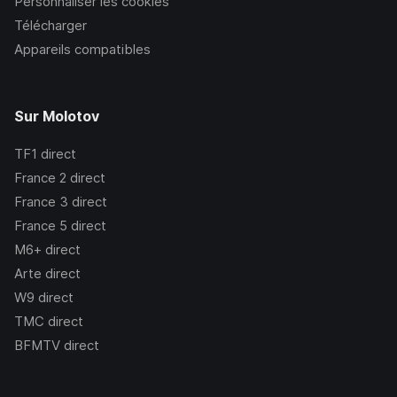
Personnaliser les cookies
Télécharger
Appareils compatibles
Sur Molotov
TF1
direct
France 2
direct
France 3
direct
France 5
direct
M6+
direct
Arte
direct
W9
direct
TMC
direct
BFMTV
direct