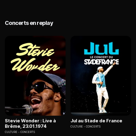
Concerts en replay
Stevie Wonder : Live à
Jul au Stade de France
Brême, 23.01.1974
CULTURE
CONCERTS
CULTURE
CONCERTS