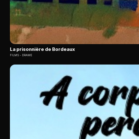
La prisonnière de Bordeaux
FILMS
DRAME