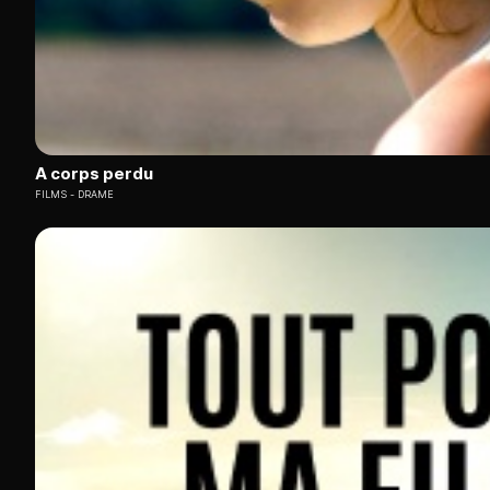
A corps perdu
FILMS
DRAME