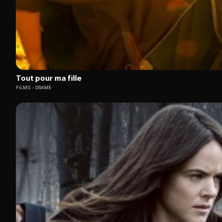
Tout pour ma fille
FILMS
DRAME