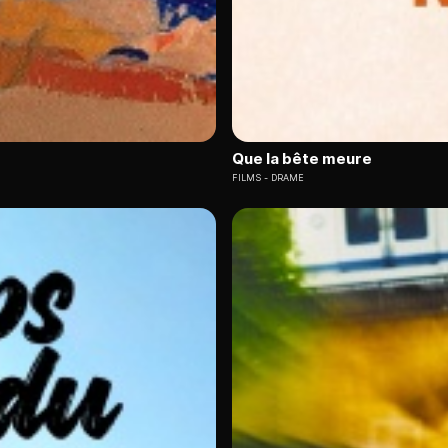
Que la bête meure
FILMS
DRAME