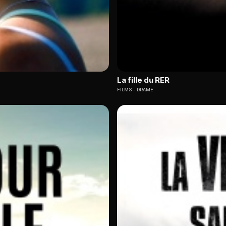
La fille du RER
FILMS
DRAME