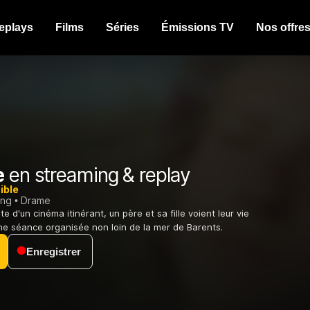
eplays
Films
Séries
Émissions TV
Nos offre
e
en streaming & replay
ible
ing
Drame
ête d'un cinéma itinérant, un père et sa fille voient leur vie
une séance organisée non loin de la mer de Barents.
Enregistrer