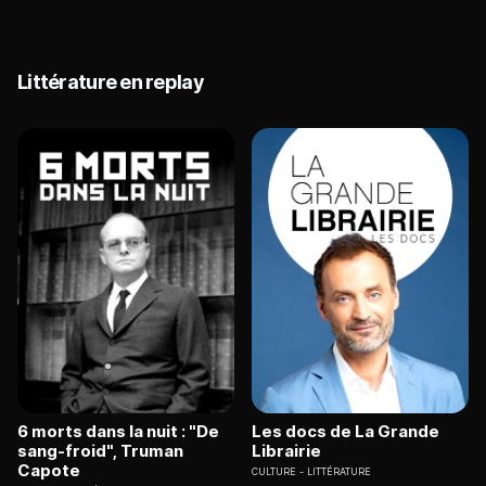
Littérature en replay
6 morts dans la nuit : "De
Les docs de La Grande
sang-froid", Truman
Librairie
Capote
CULTURE
LITTÉRATURE