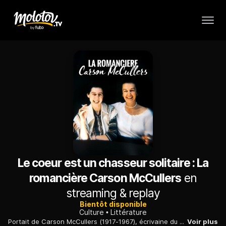
Le coeur est un chasseur solitaire : La
romancière Carson McCullers
en
streaming & replay
Bientôt disponible
Culture
Littérature
Portait de Carson McCullers (1917-1967), écrivaine du Sud profond des États-Unis et plume du succès mondial Le cœur est un chasseur solitaire.
Voir plus