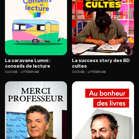
La caravane Lumni :
La success story des BD
conseils de lecture
cultes
CULTURE
LITTÉRATURE
CULTURE
LITTÉRATURE