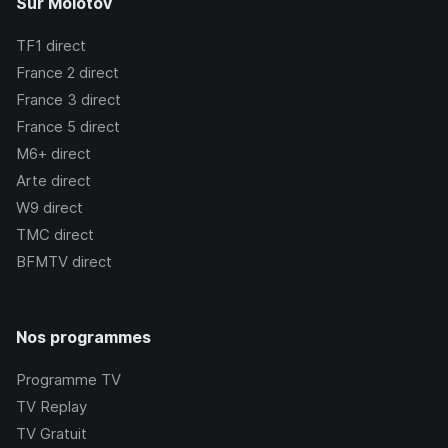
Sur Molotov
TF1
direct
France 2
direct
France 3
direct
France 5
direct
M6+
direct
Arte
direct
W9
direct
TMC
direct
BFMTV
direct
Nos programmes
Programme TV
TV Replay
TV Gratuit