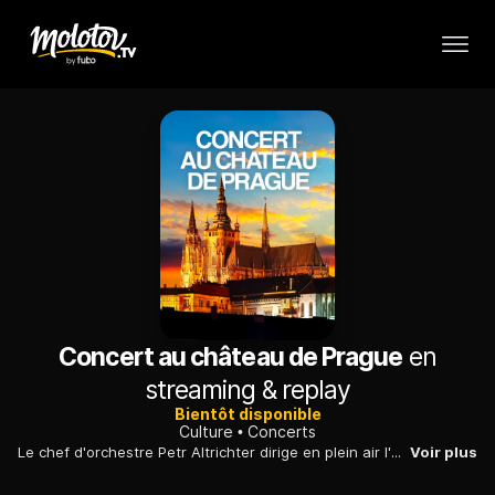
Concert au château de Prague
en
streaming & replay
Bientôt disponible
Culture
Concerts
Le chef d'orchestre Petr Altrichter dirige en plein air l'Orchestre philharmonique tchèque. Au programme, des œuvres festives des grands compositeurs nationaux.
Voir plus