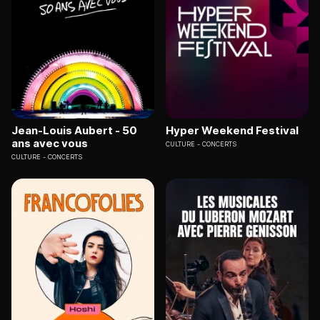
Jean-Louis Aubert - 50
Hyper Weekend Festival
ans avec vous
CULTURE
CONCERTS
CULTURE
CONCERTS