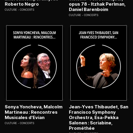
Roberto Negro
opus 78 - Itzhak Perlman,
Daniel Barenboim
CULTURE
CONCERTS
CULTURE
CONCERTS
Sonya Yoncheva, Malcolm
Jean-Yves Thibaudet, San
Martineau : Rencontres
Francisco Symphony
Musicales d'Evian
Orchestra, Esa-Pekka
Salonen : Scriabine,
CULTURE
CONCERTS
Prométhée