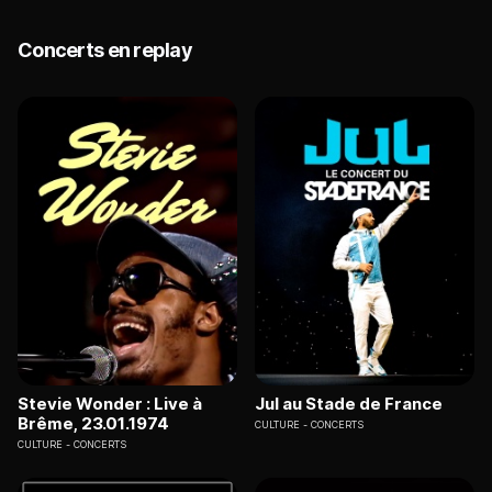
Concerts en replay
Stevie Wonder : Live à
Jul au Stade de France
Brême, 23.01.1974
CULTURE
CONCERTS
CULTURE
CONCERTS