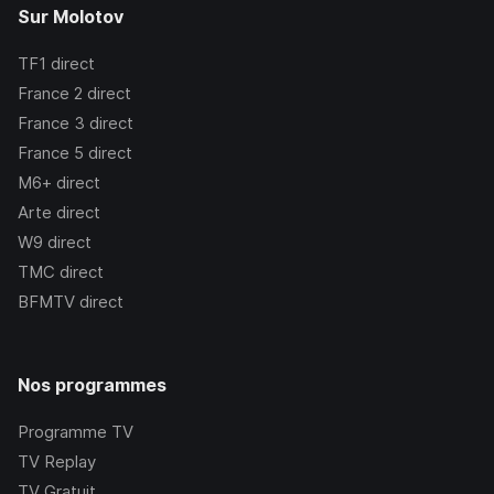
Sur Molotov
TF1
direct
France 2
direct
France 3
direct
France 5
direct
M6+
direct
Arte
direct
W9
direct
TMC
direct
BFMTV
direct
Nos programmes
Programme TV
TV Replay
TV Gratuit