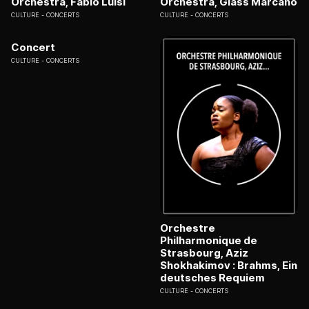
Orchestra, Fabio Luisi
Orchestra, Glass Marcano
CULTURE
CONCERTS
CULTURE
CONCERTS
Concert
CULTURE
CONCERTS
Orchestre
Philharmonique de
Strasbourg, Aziz
Shokhakimov : Brahms, Ein
deutsches Requiem
CULTURE
CONCERTS