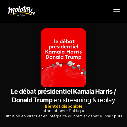
Le débat présidentiel Kamala Harris /
Donald Trump
en streaming & replay
Bientôt disponible
Informations
Politique
Diffusion en direct et en intégralité du premier débat entre Kamala Harris et Donald Trump, organisé par ABC News depuis le National Constitution Center de Philadelphie. L'événement sera modéré par les présentateurs de ABC News David Muir et Linsey Davis. Ce débat sera traduit intégralement en français.
Voir plus